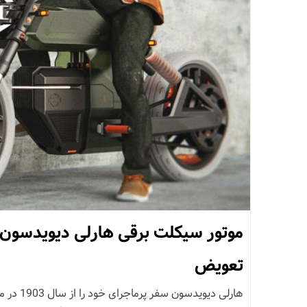
موتور سیکلت برقی هارلی دیویدسون ب
تعویض
هارلی دیوید