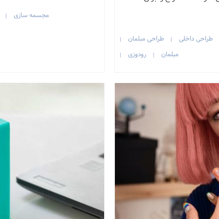
مجسمه سازی
|
طراحی داخلی
طراحی مبلمان
|
|
مبلمان
رودوزی
|
|