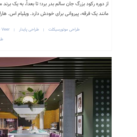
از دوره رکود بزرگ جان سالم بدر برد؛ تا بعداً، به یک برن
مانند یک فرقه، پیروانی برای خودش دارد. ویلیام اس. هارل
طراحی موتورسیکلت
طراحی پایدار
 Veer
|
|
طر