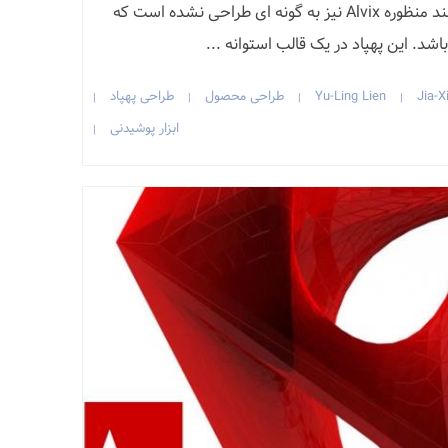
خانواده‌ها متفاوت است، پهپاد چند منظوره Alvix نیز به گونه ای طراحی نشده است که
د. این پهپاد در یک قالب استوانه ...
Jia-X
Yu-Ling Lien
طراحی محصول
طراحی پهپاد
|
|
|
|
ابزار پوشیدنی
|