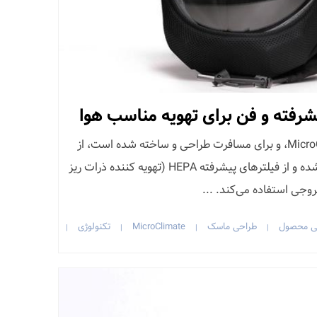
یشرفته و فن برای تهویه مناسب هوا
کلاه ایمنی air که توسط MicroClimate، و برای مسافرت طراحی و ساخته شده است، از
کلاه های فضانوردی الهام گرفته شده و از فیلترهای پیشرفته HEPA (تهویه کننده ذرات ریز
وجی استفاده می‌کند. ...
ی محصول
طراحی ماسک
MicroClimate
تکنولوژی
|
|
|
|