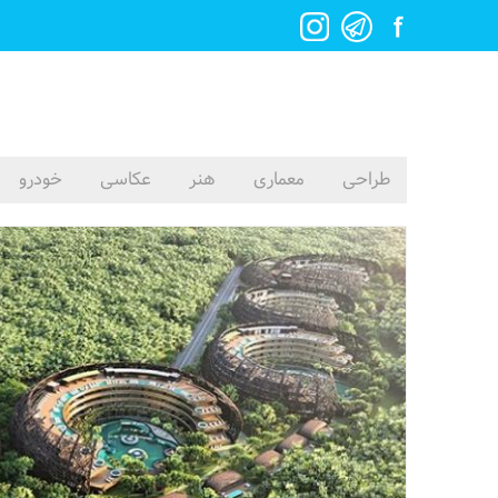
طراحی
معماری
هنر
عکاسی
خودرو