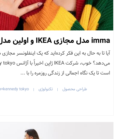
imma مدل مجازی IKEA و اولین مدل مجازی ژاپن
آیا تا به حال به این فکر کرده‌اید که یک اینفلونسر مجازی 
است تا یک نگاه اجمالی از زندگی روزمره را با ...
طراحی محصول
تکنولوژی
n+kennedy tokyo
|
|