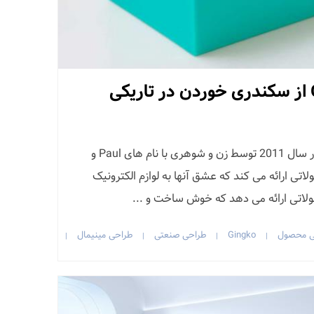
ساعت Gravity Cube از سکندری خوردن در تاریکی
شرکت Gingko در انگلیس، که در سال 2011 توسط زن و شوهری با نام های Paul و
 محصولاتی ارائه می کند که عشق آنها به لوازم الکترونیک
ولاتی ارائه می دهد که خوش ساخت و ...
ی محصول
Gingko
طراحی صنعتی
طراحی مینیمال
|
|
|
|