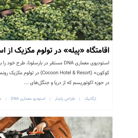
اقامتگاه «پیله» در تولوم مکزیک از استود
استودیوی معماری DNA مستقر در بارسلونا، طرح 
کوکون» (Cocoon Hotel & Resort) د
در حوزه اکوتوریسم که از دریا و جنگل‌های ...
ارگانیک
طراحی پایدار
استودیو معماری DNA
م
|
|
|