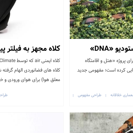
یو «DNA»
کلاه مجهز به فیلتر پ
خود را برای پروژه «هتل و اقامتگاه
ر تولوم مکزیک رونمایی کرده است؛ مفهومی جدید
معلق هوا) برای هوای ورودی و خر
عماری خلاقانه
طراحی مفهومی
طراح
|
|