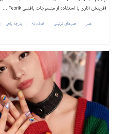
آفرینش آثاری با استفاده از منسوجات بافتنی Febrik ...
هنر
هنرهای تزئینی
Kvadrat
پارچه بافی
|
|
|
|