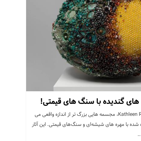
های گندیده با سنگ های قیمتی!
هنرمند مستقر در نیویورک، Kathleen Ryan، مجسمه هایی بزرگ تر از اندازه واقعی می
 شده با مهره های شیشه‌ای و سنگ‌های قیمتی. این آثار
.