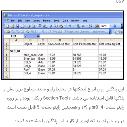
CSV
این پلاگین روی انواع آبجکتها در محیط راینو مانند سطوح نربز،مش و
بلاکها قابل استفاده می باشد. Section Tools رایگان بوده و بر روی
راینو نسخه 4، sr8 و sr9 و همچنین راینو نسخه 5 قابل نصب است.
در زیر می توانید تصاویری از کار با این پلاگین را مشاهده کنید: