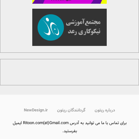
درباره ریتون
گردانندگان ریتون
NewDesign.ir
برای تماس با ما می توانید به آدرس Ritoon.com(at)Gmail.com ایمیل
بفرستید.