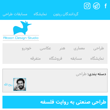
گردانندگان ریتون
نمایشگاه
مسابقات طراحی
طراحی
معماری
هنر
عکاسی
خودرو
نمایشگاه
مسابقه
فروشگاه
متفرقه
دسته بندی:
طراحی
روح الله
طراحی صنعتی به روایت فلسفه