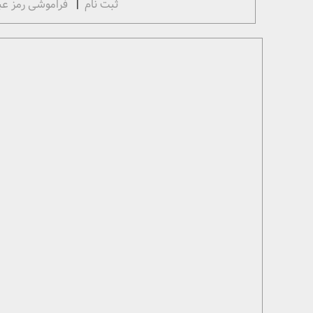
ثبت نام
|
فراموشی رمز عب