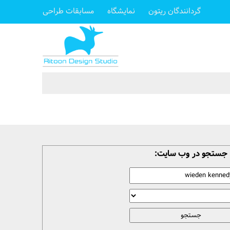
گردانندگان ریتون
نمایشگاه
مسابقات طراحی
جستجو در وب سایت: