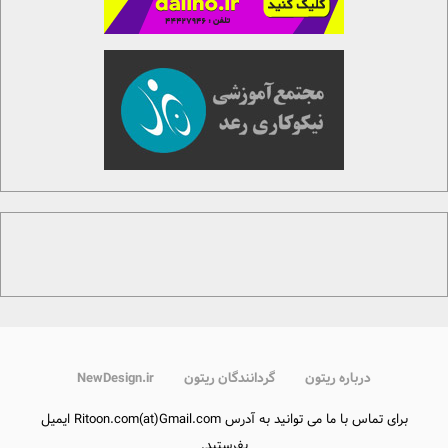
درباره ریتون
گردانندگان ریتون
NewDesign.ir
برای تماس با ما می توانید به آدرس Ritoon.com(at)Gmail.com ایمیل
بفرستید.