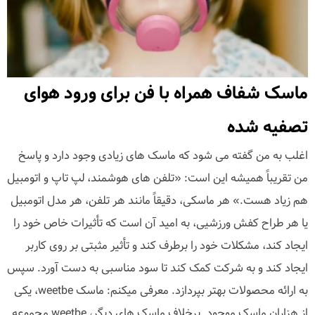
ماسک شفاف همراه با فن برای ورود هوای
تصفیه شده
اغلب به من گفته می شود که ماسک های زیادی وجود دارد و پاسخ
من تقریباً همیشه این است: «تلفن های هوشمند، لپ تاپ و اتومبیل
هم زیاد هست.» هر ماسکی، دقیقاً مانند هر تلفن، هر مدل اتومبیل
یا هر طراح کفش ورزشیی، به امید آن است که تأثیرات خاص خود را
ایجاد کند، مشکلات خود را برطرف کند و تأثیر مثبتی بر روی کاربر
ایجاد کند و به شرکت کمک کند تا سود مناسبی به دست آورد. سپس
به ارائه محصولات بهتر بپردازد. معرفی میکنم: ماسک weetbe، یکی
از هزاران ماسک موجود. برخلاف ماسک های دیگر، weetbe مجموعه