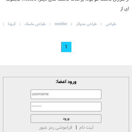
ای از
طراحی
طراحی مدولار
weetbe
طراحی ماسک
کرونا
|
|
|
|
|
1
ورود اعضا:
ثبت نام
|
فراموشی رمز عبور