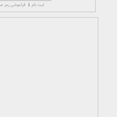
ثبت نام
|
فراموشی رمز عب