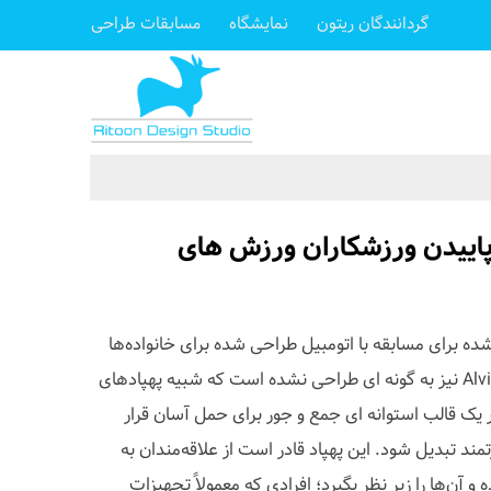
گردانندگان ریتون
نمایشگاه
مسابقات طراحی
 پاییدن ورزشکاران ورزش های
ه برای مسابقه با اتومبیل طراحی شده برای خانواده‌ها
متفاوت است، پهپاد چند منظوره Alvix نیز به گونه ای طراحی نشده است که شبیه پهپادهای
 یک قالب استوانه ای جمع و جور برای حمل آسان قرار
تمند تبدیل شود. این پهپاد قادر است از علاقه‌مندان به
 آن‌ها را زیر نظر بگیرد؛ افرادی که معمولاً تجهیزات