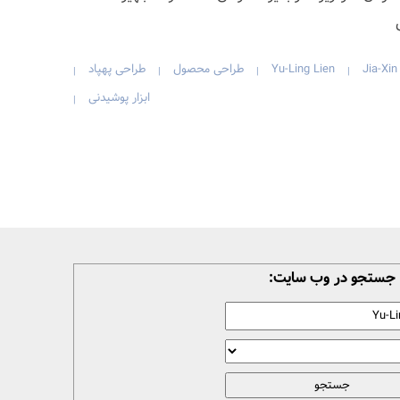
Jia-Xin
Yu-Ling Lien
طراحی محصول
طراحی پهپاد
|
|
|
|
ابزار پوشیدنی
|
جستجو در وب سایت: