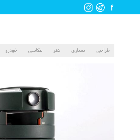
طراحی
معماری
هنر
عکاسی
خودرو