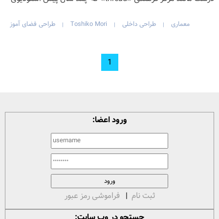
معماری
طراحی داخلی
Toshiko Mori
طراحی فضای آموز
|
|
|
1
ورود اعضا:
ثبت نام
|
فراموشی رمز عبور
جستجو در وب سایت: