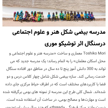
مدرسه بیضی شکل هنر و علوم اجتماعی
درسنگال اثر توشیکو موری
Toshiko Mori معماری و ساخت «مدرسه هنر و علوم اجتماعی و
محل اسکان معلمان» را به اتمام رساند؛ یک مدرسه جدید که می
تواند به 300 دانش آموز پنج تا ده سال در مناطق دور افتاده سنگال
خدمت رسانی کند. سازه بیضی شکل شامل چهار کلاس درس و دو
فضا با کاربردهای مختلف است که در اطراف حیاط مرکزی جای داده
شده‌اند. شمال کلی طرح این مدرسه از نمونه های بومی برگرفته شده
است و مهارت‌ها و مصالح بومی، در ساخت آن استفاده شده است،
درست مانند مرکز فرهنگی «thread» که چند سال پیش استودیوی