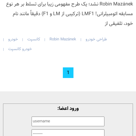
Robin Mazánek نشد؛ یک طرح مفهومی زیبا برای تسلط بر هر نوع
مسابقه اتومبیلرانی! LMF1 (ترکیبی از LM و F1) دقیقاً مانند نام
خود، تلفیقی از
طراحی خودرو
Robin Mazánek
کانسپت
خودرو
|
|
|
|
خودرو کانسپت
|
1
ورود اعضا: