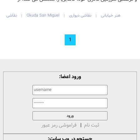
هنر خیابانی
نقاشی دیواری
Okuda San Miguel
نقاشی
|
|
|
1
ورود اعضا:
ثبت نام
|
فراموشی رمز عبور
جستجو در وب سایت: