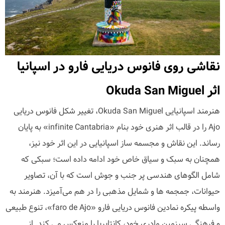
نقاشی روی فانوس دریایی فارو در اسپانیا
اثر Okuda San Miguel
هنرمند اسپانیایی Okuda San Miguel، تغییر شکل فانوس دریایی
Ajo را در قالب اثر هنری خود بنام «infinite Cantabria» به پایان
رساند. این نقاش و مجسمه ساز اسپانیایی در این اثر خود نیز،
همچنان به سبک و سیاق خاص خود ادامه داده است؛ سبکی که
شامل الگوهای هندسی پر جنب و جوش است که با آن، تصاویر
حیوانات، جمجمه ها و شمایل مذهبی را در هم می‌آمیزد. هنرمند به
واسطه پیکره نمادین فانوس دریایی فارو «faro de Ajo»، تنوع طبیعی
و فرهنگی سرزمین مادری خود، کانتابریا را منعکس می کند. از