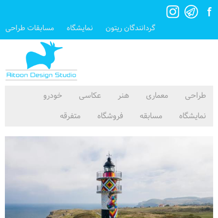
گردانندگان ریتون
نمایشگاه
مسابقات طراحی
طراحی
معماری
هنر
عکاسی
خودرو
نمایشگاه
مسابقه
فروشگاه
متفرقه