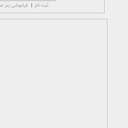
ثبت نام
|
فراموشی رمز عب