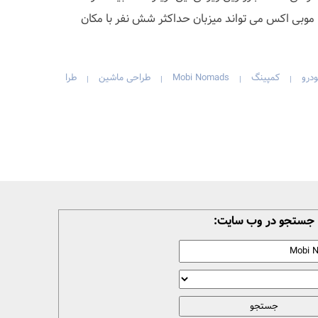
وبی اکس می تواند میزبان حداکثر شش نفر با مکان
درو
کمپینگ
Mobi Nomads
طراحی ماشین
طرا
|
|
|
|
جستجو در وب سایت: