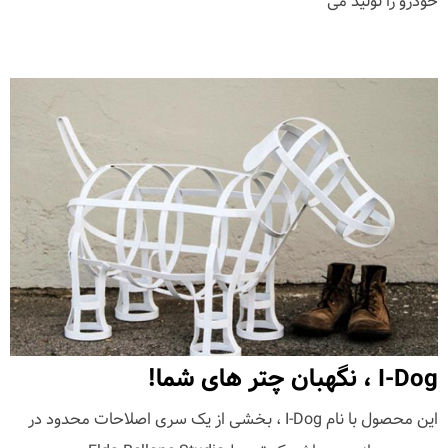
خودرو را تولید می
I-Dog ، نگهبان چتر های شما!
این محصول با نام I-Dog ، بخشی از یک سری اصلاحات محدود در