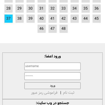
28
29
30
31
32
33
34
35
36
37
38
39
40
41
42
43
44
45
46
47
48
ورود اعضا:
ثبت نام
|
فراموشی رمز عبور
جستجو در وب سایت: