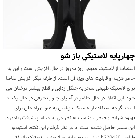
چهارپايه لاستيكي باز شو
استفاده از لاستیک طبیعی روز به روز در حال افزایش است و این به
خاطر هزینه و قابلیت های ویژه آن است. از طرف دیگر افزایش تقاضا
برای لاستیک طبیعی منجر به جنگل زدایی و قطع بیشتر درختان می
شود- این اتفاق در حال حاضر در آسیای جنوب شرقی در حال رخداد
است. گرچه استفاده از لاستیک بازیافتی به عنوان راه حلی برای
بهبود شرایط محیطی، مناسب به نظر می رسد، اما پیشرفت زیادی در
این مسیر حاصل نشده است. با در نظر گرفتن این نکته، استودیو
طراحی h220430 در ژاپن، چهارپایه ای از جنس لاستیک بازیافتی