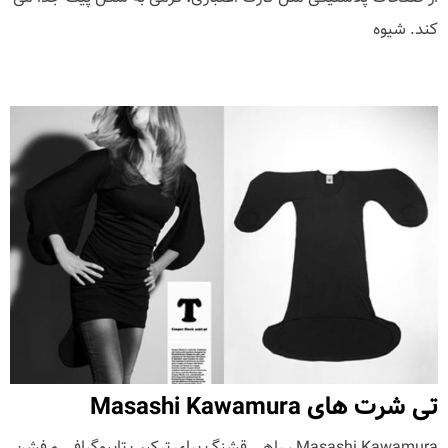
کند. شیوه
تی شرت های Masashi Kawamura
Masashi Kawamura ، راهی قشنگ برای ترکیب تایپوگرافی و فشن