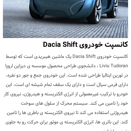
کانسپت خودروی Dacia Shift
کانسپت خودروی Dacia Shift یک ماشین هیبریدی است که توسط
Liviu Tudoran ، دانشجوی طراحی محصول موسسه ی دیزاین اروپا
در تورینِ ایتالیا طراحی شده است. این خودروی جمع و جور دو نفره،
دارای فرمی سیال است و دارای یک سقف تمام شیشه ای است. این
خودرو با ترکیب غیرمعمولی از انرژی الکتریسته و هیدروژن، نیروی کار
خود را تامین می کند. سیستم محرک از سلول های سوخت
هیدروژنی استفاده می کند تا نیروی الکتریسته ی باطری ها را تامین
کند. این باتری ها، انرژی الکتریسته ی موتور برای حرکت رو به جلوی