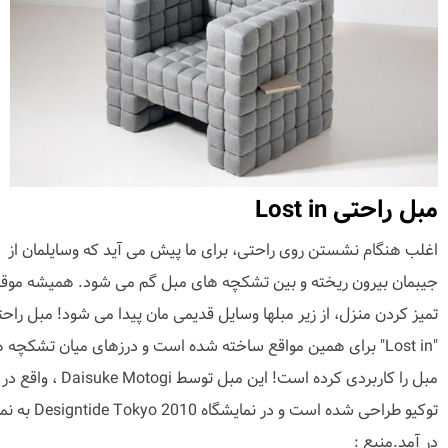
مبل راحتی Lost in
اغلب هنگام نشستن روی راحتی، برای ما پیش می آید که وسایلمان از
جیبمان بیرون ریخته و بین تشکچه های مبل گم می شود. همیشه موق
تمیز کردن منزل، از زیر مبلها وسایل قدیمی مان پیدا می شود! مبل راح
"Lost in" برای همین مواقع ساخته شده است و درزهای میان تشکچه 
مبل را کاربردی کرده است! این مبل توسط Daisuke Motogi ، واقع در
توکیو طراحی شده است و در نمایشگاه 0
در آمد.منبع :