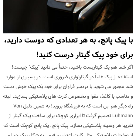
با پیک پانچ، به هر تعدادی که دوست دارید،
برای خود پیک گیتار درست کنید!
اگر شما هم یک گیتاریست باشید، حتماً می دانید "پیک" چیست!
استفاده از پیک غالباً در گیتارنوازی ضروری است. در بسیاری از موارد
شما مجبور می شوید با دردسر فراوان برای خود یک پیک خوش دست
و مناسب با کاغذ، مقوا و بخصوص کارت های پلاستیکی بسازید. البته
راه دیگر هم این است که به فروشگاه بروید! به همین دلیل Von
Luhmann تصمیم گرفت تا ابزاری کوچک برای ساخت پیک گیتار از
تقریبا هر وسیله پلاستیکی بسازد. پیک پانچ، یک پانچ کوچک است که
از صفحات پلاستیکی مثل کارت اعتباری، فرمی به شکل پیک جدا می