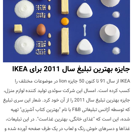
جایزه بهترین تبلیغ سال 2011 برای IKEA
IKEA از سال 91 تا کنون 50 جایزه lion در موضوعات مختلف را
کسب کرده است. امسال این شرکت سوئدی تولید کننده لوازم منزل،
جایزه بهترین تبلیغ سال 2011 را از آن خود کرد. شعار این سری تبلیغ
که توسطه آژانس تبلیغاتی F&B با نام "بهترین کتاب آشپزی" تهیه
شده، این است که "غذای خانگی، بهترین غذاست". در این تبلیعات،
غذاها و دسرهای خوش رنگ و لعاب در یک طرف صفحه آورده شده و