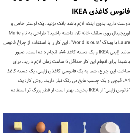
فانوس کاغذی IKEA
دوست دارید بدون اینکه لازم باشد بانک بزنید، یک لوستر خاص و
اوریجینال روی سقف خانه تان داشته باشید؟ طراحی به نام Marie
Laure با وبلاگ "World is ours"، این کار را با استفاده از چراغ فانوس
مانند ژاپنی IKEA و یک دسته کاغذ A4، انجام داده است. صبور
باشید! برای انجام این کار حداقل 6 ساعت زمان لازم دارید. برای
ساخت این چراغ، شما به یک فانوسی کاغذی ژاپنی، یک دسته کاغذ
A4، قیچی و یک چسب مایع بی رنگ نیاز دارید. روش کار: یک
"فانوس ژاپنی" از IKEA بخرید. بهتر است از قطر بزرگ تر استفاده