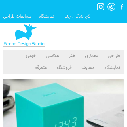
گردانندگان ریتون
نمایشگاه
مسابقات طراحی
طراحی
معماری
هنر
عکاسی
خودرو
نمایشگاه
مسابقه
فروشگاه
متفرقه