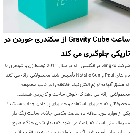
ساعت Gravity Cube از سکندری خوردن در
تاریکی جلوگیری می کند
شرکت Gingko در انگلیس، که در سال 2011 توسط زن و شوهری با
نام های Paul و Natalie Sun تأسیس شد، محصولاتی ارائه می کند
که عشق آنها به لوازم الکترونیک خلاقانه را در قالب مجموعه
محصولاتی ارائه می دهد که خوش ساخت و کاربردی هستند.
محصولاتی که هم برای استفاده و هم برای پز دادن جذاب هستند!
یکی از موارد مورد علاقه ما، ساعت مکعبی جاذبه، ساعت زنگ دار
مینیمالیستی است که باعث می شود که بیدار شدن هنگام صبح
چندان عزاب آور نباشد. اگر می خواهید چرت بزنید، فقط بالای