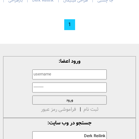
جا چسبی
طراحی مینیمال
Derk Reilink
بازطراحی
|
|
|
|
1
ورود اعضا:
ثبت نام
|
فراموشی رمز عبور
جستجو در وب سایت: