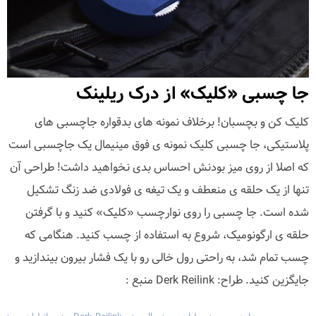
جا چسبی «کلیک» از درک ریلینک
کلیک کن و بچسبان! برخلاف نمونه های بدقواره جاچسبی های
پلاستیکی، جا چسبی کلیک نمونه ی فوق مینیمال یک جاچسبی است
که اصلا از روی میز بودنش احساس بدی نخواهید داشت! طراحی آن
تنها از یک حلقه ی منعطف و یک تیغه ی فولادی ضد زنگ تشکیل
شده است. جا چسبی را روی نوارچسب «کلیک» کنید و با گرفتن
حلقه ی ارگونومیک، شروع به استفاده از چسب کنید. هنگامی که
چسب تمام شد، به راحتی رول خالی رو با یک فشار بیرون بیندازید و
جایگزین کنید. طراح: Derk Reilink منبع :