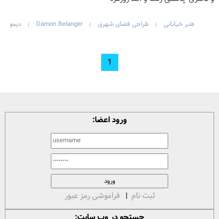
هنر خیابانی
طراحی فضای شهری
Damon Belanger
دیمو
|
|
|
1
ورود اعضا:
ثبت نام
|
فراموشی رمز عبور
جستجو در وب سایت: