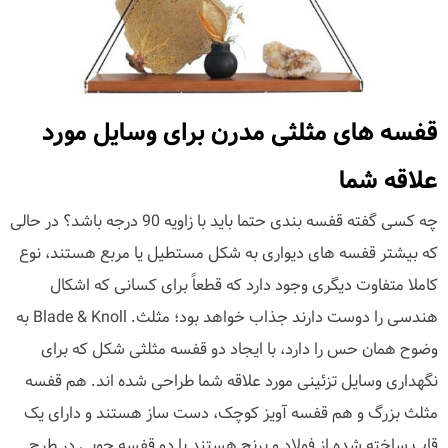
قفسه های مثلثی مدرن برای وسایل مورد
علاقه شما
چه کسی گفته قفسه بندی حتما باید با زاویه 90 درجه باشد؟ در حالی
که بیشتر قفسه های دیواری به شکل مستطیل یا مربع هستند، نوع
کاملا متفاوت دیگری وجود دارد که قطعاً برای کسانی که اشکال
هندسی را دوست دارند جذاب خواهد بود؛ مثلث. Blade & Knoll به
وضوح همان حس را دارد، با ایجاد دو قفسه مثلثی شکل که برای
نگهداری وسایل تزئینی مورد علاقه شما طراحی شده اند. هم قفسه
مثلث بزرگ و هم قفسه آویز کوچک، دست ساز هستند و دارای یک
قاب ساخته شده از فولاد و برنج هستند با دو قفسه چوبی در طرح