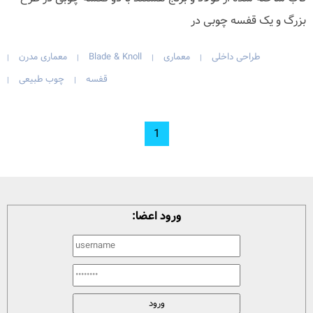
بزرگ و یک قفسه چوبی در
طراحی داخلی
معماری
Blade & Knoll
معماری مدرن
|
|
|
|
قفسه
چوب طبیعی
|
|
1
ورود اعضا: