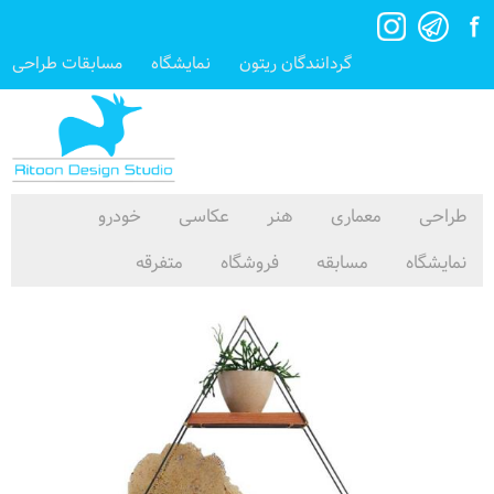
گردانندگان ریتون
نمایشگاه
مسابقات طراحی
طراحی
معماری
هنر
عکاسی
خودرو
نمایشگاه
مسابقه
فروشگاه
متفرقه