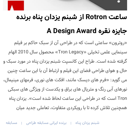
ساعت Rotron از شبنم یزدان پناه برنده
جایزه نقره A Design Award
«روترون» ساعتی است که در طراحی آن از سبک حاکم بر فیلم
سینمایی علمی تخیلی «Tron Legacy» محصول سال 2010 الهام
گرفته شده است. طراح این کانسپت شبنم یزدان پناه در مورد سبک و
حال و هوای طراحی فضای این فیلم و ارتباط آن با این ساعت چنین
می گوید: «فرم های دیسک مانند، افکت های نوری، فرمهای مینیمال،
نورهای آبی رنگ و متریال های براق و یکدست از ویژگی های سبکی
Tron است که در طراحی این ساعت لحاظ شده است». یزدان پناه
همچنین تلاش کرده تا با رویکردی متفاوت، تعاملی جدید میان
شبنم یزدان پناه
برنده ایرانی مسابقه طراحی
مسابقه
|
|