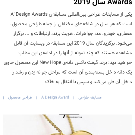
Awards سال 2019
یکی از مسابقات طراحی بین‌المللی مسابقه‌ی A’ Design Awards
است که هر سال در شاخه‌های مختلفی از جمله طراحی محصول،
معماری، خودرو، مد، جواهرات، هویت برند، ارتباطات و ... برگزار
می‌شود. برگزیدگان سال 2019 این مسابقه در وبسایت آن قابل
مشاهده هستند که چند نمونه از آنها را در ادامه‌ی این مطلب
خواهید دید: برند گیفت باکس دانه‌ی New Hope این محصول حاوی
یک دانه داخل بسته‌بندی آن است که مراحل جوانه زدن و رشد را
داخل آن طی می‌کند و سپس با انتقال به خاک
مسابقه طراحی
A Design Award
طراحی محصول
|
|
|