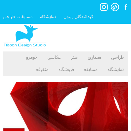
گردانندگان ریتون
نمایشگاه
مسابقات طراحی
طراحی
معماری
هنر
عکاسی
خودرو
نمایشگاه
مسابقه
فروشگاه
متفرقه