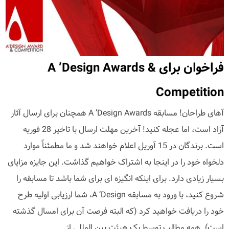
فراخوان برای A ’Design Awards &
Competition
آهای طراحان! مسابقه A ’Design Awards همچنان برای ارسال آثار
آزاد است، اما عجله کنید! آخرین مهلت ارسال با تاخیر 28 فوریه
است. برندگان در 15 آوریل اعلام خواهند شد و ما مطمئناً موارد
دلخواه خود را در اینجا به اشتراک خواهیم گذاشت. این جایزه مزایای
بسیار زیادی دارد. برای اینکه انگیزه ای برای شما باشد تا مسابقه را
شروع کنید، با ورود به مسابقه A ’Design، شما ارزیابی اولیه طرح
خود را دریافت خواهید کرد (که البته فرصت آن برای امسال گذشته
است). همه مطالب توسط یک هیئت بین المللی از