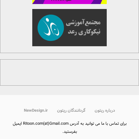
درباره ریتون
گردانندگان ریتون
NewDesign.ir
برای تماس با ما می توانید به آدرس Ritoon.com(at)Gmail.com ایمیل
بفرستید.