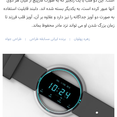
است. این دو قلب با یک زنجیر که به صورت مارپیچ از میان هر دوی
آنها عبور کرده است، به یکدیگر بسته شده اند. دلبند قابلیت استفاده
به صورت دو آویز جداگانه را نیز دارد و علاوه بر آن، آویز قلب فرزند تا
زمان بزرگ شدن او می تواند نزد مادر محفوظ بماند.
زهره پهلوان
برنده ایرانی مسابقه طراحی
طراحی جواه
|
|