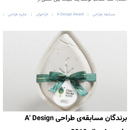
مسابقه طراحی
A Design Award
فراخوان
جایزه طراحی
|
|
|
|
برندگان مسابقه‌ی طراحی A' Design