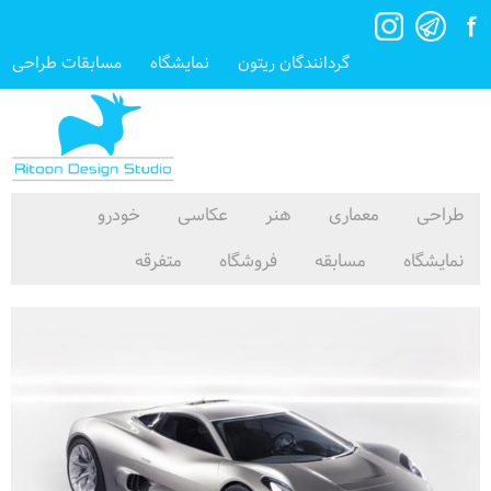
گردانندگان ریتون
نمایشگاه
مسابقات طراحی
طراحی
معماری
هنر
عکاسی
خودرو
نمایشگاه
مسابقه
فروشگاه
متفرقه