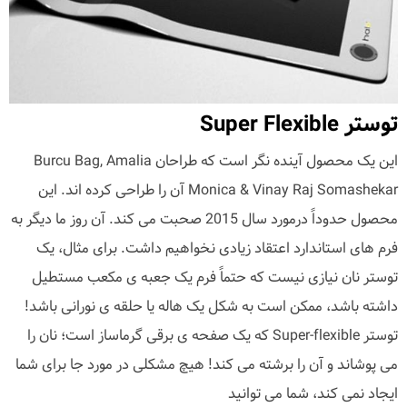
توستر Super Flexible
این یک محصول آینده نگر است که طراحان Burcu Bag, Amalia
Monica & Vinay Raj Somashekar آن را طراحی کرده اند. این
محصول حدوداً درمورد سال 2015 صحبت می کند. آن روز ما دیگر به
فرم های استاندارد اعتقاد زیادی نخواهیم داشت. برای مثال، یک
توستر نان نیازی نیست که حتماً فرم یک جعبه ی مکعب مستطیل
داشته باشد، ممکن است به شکل یک هاله یا حلقه ی نورانی باشد!
توستر Super-flexible که یک صفحه ی برقی گرماساز است؛ نان را
می پوشاند و آن را برشته می کند! هیچ مشکلی در مورد جا برای شما
ایجاد نمی کند، شما می توانید