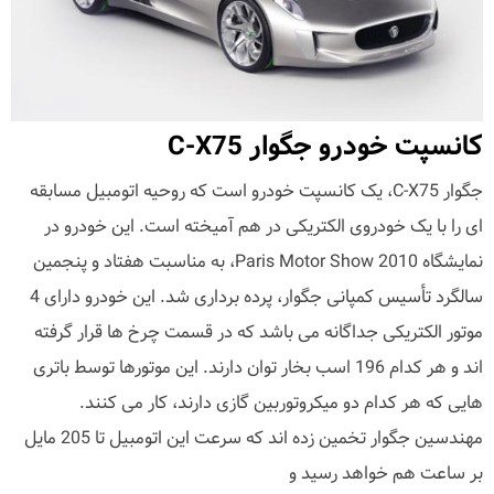
کانسپت خودرو جگوار C-X75
جگوار C-X75، یک کانسپت خودرو است که روحیه اتومبیل مسابقه
ای را با یک خودروی الکتریکی در هم آمیخته است. این خودرو در
نمایشگاه 2010 Paris Motor Show، به مناسبت هفتاد و پنجمین
سالگرد تأسیس کمپانی جگوار، پرده برداری شد. این خودرو دارای 4
موتور الکتریکی جداگانه می باشد که در قسمت چرخ ها قرار گرفته
اند و هر کدام 196 اسب بخار توان دارند. این موتورها توسط باتری
هایی که هر کدام دو میکروتوربین گازی دارند، کار می کنند.
مهندسین جگوار تخمین زده اند که سرعت این اتومبیل تا 205 مایل
بر ساعت هم خواهد رسید و