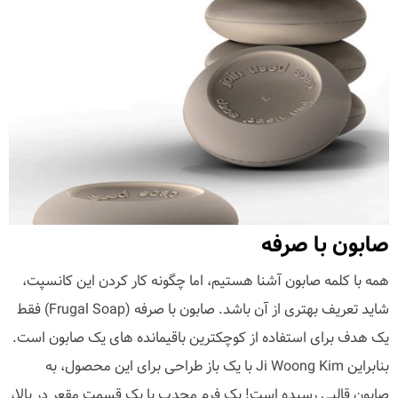
صابون با صرفه
همه با کلمه صابون آشنا هستیم، اما چگونه کار کردن این کانسپت،
شاید تعریف بهتری از آن باشد. صابون با صرفه (Frugal Soap) فقط
یک هدف برای استفاده از کوچکترین باقیمانده های یک صابون است.
بنابراین Ji Woong Kim با یک باز طراحی برای این محصول، به
صابون قالبی رسیده است! یک فرم محدب با یک قسمت مقعر در بالا،