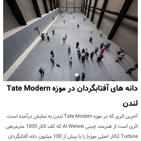
دانه های آفتابگردان در موزه Tate Modern
لندن
آخرین اثری که در موزه Tate Modern لندن به نمایش درآمده است،
اثری است از هنرمند چینی Ai Weiwei که کف تالار 1000 مترمربعی
Turbine (تالار اصلی موزه) را با بیش از 100 میلیون دانه آفتابگردان