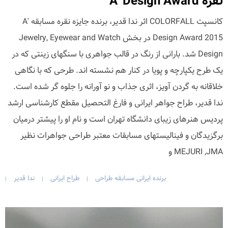
نقره A' Design Award
کانسپت COLORFALL اثر ندا قدیر، برنده جایزه نقره مسابقه A'
Design Award 2015 در بخش Jewelry, Eyewear and Watch
Design شد. بارانی از رنگ در قالب جواهری با سنگهای زینتی که در
یک طرح یکپارچه و پویا در کنار هم نشسته اند. طرحی که با نگاهی
خلاقانه به گردن آویز، اثری جذاب و نو آورانه را جلوه گر شده است.
ندا قدیر، طراح جواهر ایرانی و فارغ التحصیل مقطع کارشناسی ارشد
پردیس هنرهای زیبای دانشگاه تهران است و نام او را پیشتر درمیان
برگزیدگان و فینالیستهای مسابقات معتبر طراحی جواهرات نظیر
MEJURI ,JMA و
برنده ایرانی مسابقه طراحی
طراح ایرانی
ندا قدیر
|
|
|