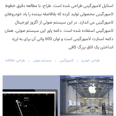
استایل لامبورگینی طراحی شده است. طراح، با مطالعه دقیق خطوط
لامبورگینی محصولی تولید کرده که بلافاصله بیننده را یاد خودروهای
لامبورگینی می اندازد. در این سیستم صوتی از اگزوز اورجینال
لامبورگینی استفاده شده است. دکمه پاور این سیستم صوتی، همان
دکمه استارت لامبورگینی است و توان 600 واتی آن برای به لرزه
انداختن یک اتاق بزرگ کافی
طراحی خودرو
لامبورگینی
سیستم صوتی
طراحی خلاقانه
|
|
|