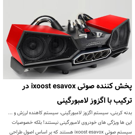
پخش کننده صوتی ixoost esavox در
ترکیب با اگزوز لامبورگینی
بدنه کربنی، سیستم اگزوز لامبورگینی، سیستم کاهنده لرزش و ...
این ها ویژگی های خودروی لامبورگینی نیستند! بلکه خصوصیات
سیستم صوتی ixoost esavox هستند که بر اساس اصول طراحی