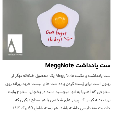
ست یادداشت MeggNote
ست یادداشت و مگنت MeggNote یک محصول خلاقانه دیگر از
ریتون است برای پُست کردن یادداشت ها یا لیست خرید روزانه روی
سطوحی که آهنربا به آنها میچسبد مانند در یخچال، سطوح وایت
بورد، بدنه کیس کامپیوتر های شخصی یا هر سطح دیگری که
خاصیت مغناطیسی داشته باشد. هر بسته شامل 60 برگ کاغذ