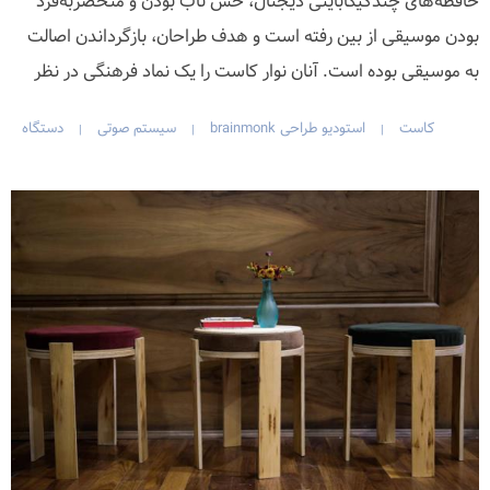
حافظه‌های چندگیگابایتی دیجتال، حس ناب بودن و منحصربه‌فرد
بودن موسیقی از بین رفته است و هدف طراحان، بازگرداندن اصالت
به موسیقی بوده است. آنان نوار کاست را یک نماد فرهنگی در نظر
کاست
استودیو طراحی brainmonk
سیستم صوتی
دستگاه
|
|
|