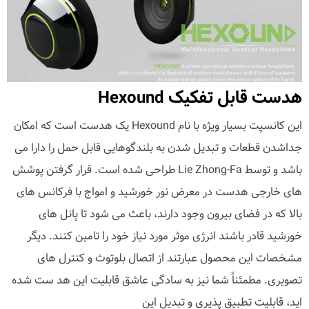
هدست قابل تفکیک Hexound
این کانسپت بسیار ویژه با نام Hexound یک هدست است که امکان
جداشدن قطعات و تبدیل شدن به بلندگوهایی قابل حمل را دارا می
باشد و توسط Lie Zhong-Fa طراحی شده است. قرار گرفتن پوشش
های خارجی هدست در معرض نور خورشید و امواج با فرکانس های
بالا که در فضای بیرون وجود دارند، باعث می شود تا پانل های
خورشید قادر باشند انرژی موثر مورد نیاز خود را تامین کنند. دیگر
مشخصات این محصول عبارتند از اتصال بلوتوث و کنترل های
تصویری. مطمئناً شما نیز به سادگی عاشق قابلیت این هد ست شده
اید، قابلیت تطبیق پذیری و تبدیل این