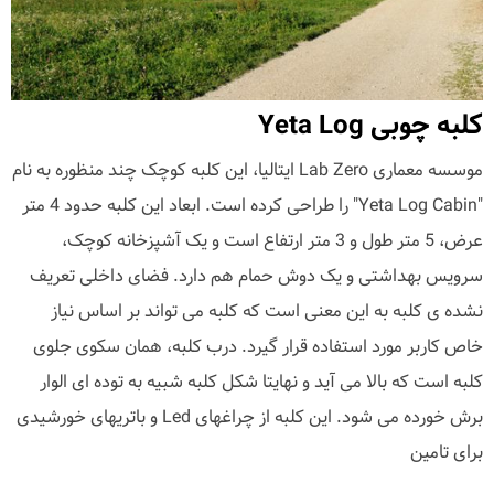
کلبه چوبی Yeta Log
موسسه معماری Lab Zero ایتالیا، این کلبه کوچک چند منظوره به نام
"Yeta Log Cabin" را طراحی کرده است. ابعاد این کلبه حدود 4 متر
عرض، 5 متر طول و 3 متر ارتفاع است و یک آشپزخانه کوچک،
سرویس بهداشتی و یک دوش حمام هم دارد. فضای داخلی تعریف
نشده ی کلبه به این معنی است که کلبه می تواند بر اساس نیاز
خاص کاربر مورد استفاده قرار گیرد. درب کلبه، همان سکوی جلوی
کلبه است که بالا می آید و نهایتا شکل کلبه شبیه به توده ای الوار
برش خورده می شود. این کلبه از چراغهای Led و باتریهای خورشیدی
برای تامین