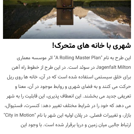
شهری با خانه های متحرک!
این طرح به نام "A Rolling Master Plan" اثر موسسه معماری
Jagenfalt Milton در سوئد است. در این طرح از خطوط راه آهن
برای خلق سیستمی استفاده شده است که در آن، خانه ها روی ریل
حرکت می کنند و به فضای شهری و روابط موجود در آن، معنا و
تعریفی جدید می بخشند. این انعطاف پذیری، این قابلیت را به شهر
می دهد که خود را در شرایط مختلف تغییر دهد: کنسرت، فستیوال،
بازار، و تغییرات فصلی. در پلان اولیه این شهر با نام "City in Motion"
ارتباط جالبی میان زمین و دریا برقرار شده است. با وجود این