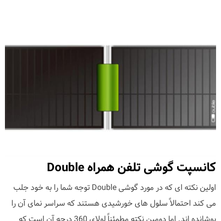
کانسپت گوشی تلفن همراه Double
اولین نکته ای که در مورد گوشی Double توجه شما را به خود جلب
می کند احتمالاً سلول های خورشیدی هستند که سراسر نمای آن را
پوشانده اند. اما دومین نکته مطمئناً لولای 360 درجه آن است که