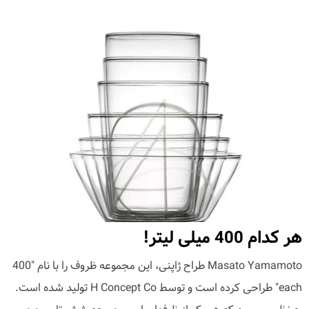
هر کدام 400 میلی لیتر!
Masato Yamamoto طراح ژاپنی، این مجموعه ظروف را با نام "400
each" طراحی کرده است و توسط H Concept Co تولید شده است.