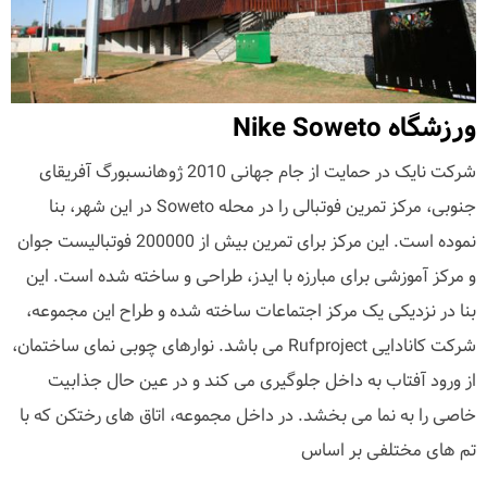
ورزشگاه Nike Soweto
شرکت نایک در حمایت از جام جهانی 2010 ژوهانسبورگ آفریقای
جنوبی، مرکز تمرین فوتبالی را در محله Soweto در این شهر، بنا
نموده است. این مرکز برای تمرین بیش از 200000 فوتبالیست جوان
و مرکز آموزشی برای مبارزه با ایدز، طراحی و ساخته شده است. این
بنا در نزدیکی یک مرکز اجتماعات ساخته شده و طراح این مجموعه،
شرکت کانادایی Rufproject می باشد. نوارهای چوبی نمای ساختمان،
از ورود آفتاب به داخل جلوگیری می کند و در عین حال جذابیت
خاصی را به نما می بخشد. در داخل مجموعه، اتاق های رختکن که با
تم های مختلفی بر اساس