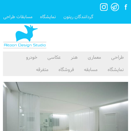
گردانندگان ریتون
نمایشگاه
مسابقات طراحی
طراحی
معماری
هنر
عکاسی
خودرو
نمایشگاه
مسابقه
فروشگاه
متفرقه