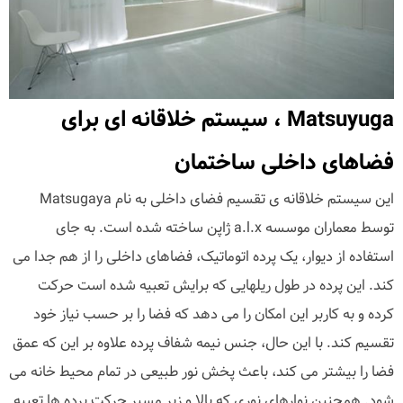
Matsuyuga ، سیستم خلاقانه ای برای
فضاهای داخلی ساختمان
این سیستم خلاقانه ی تقسیم فضای داخلی به نام Matsugaya
توسط معماران موسسه a.l.x ژاپن ساخته شده است. به جای
استفاده از دیوار، یک پرده اتوماتیک، فضاهای داخلی را از هم جدا می
کند. این پرده در طول ریلهایی که برایش تعبیه شده است حرکت
کرده و به کاربر این امکان را می دهد که فضا را بر حسب نیاز خود
تقسیم کند. با این حال، جنس نیمه شفاف پرده علاوه بر این که عمق
فضا را بیشتر می کند، باعث پخش نور طبیعی در تمام محیط خانه می
شود. همچنین نوارهای نوری که بالا و زیر مسیر حرکت پرده ها تعبیه