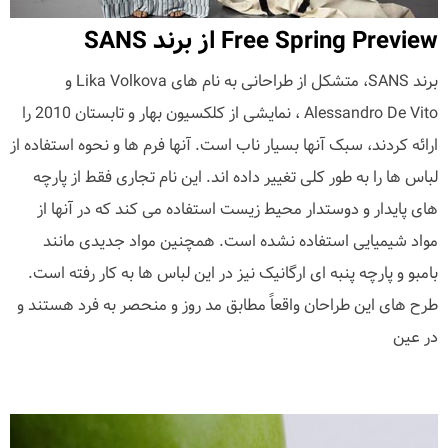
Free Spring Preview از برند SANS
برند SANS، متشکل از طراحانی به نام های Lika Volkova و
Alessandro De Vito ، نمایشی از کلکسیون بهار و تابستان 2010 را
ارائه کردند، سبک آنها بسیار ناب است. آنها فرم ها و نحوه استفاده از
لباس ها را به طور کلی تغییر داده اند. این نام تجاری فقط از پارچه
های پایدار و دوستدار محیط زیست استفاده می کند که در آنها از
مواد شیمیایی استفاده نشده است. همچنین مواد جدیدی مانند
بامبو و پارچه پنبه ای ارگانیک نیز در این لباس ها به کار رفته است.
طرح های این طراحان واقعاً مطابق مد روز و منحصر به فرد هستند و
در عین