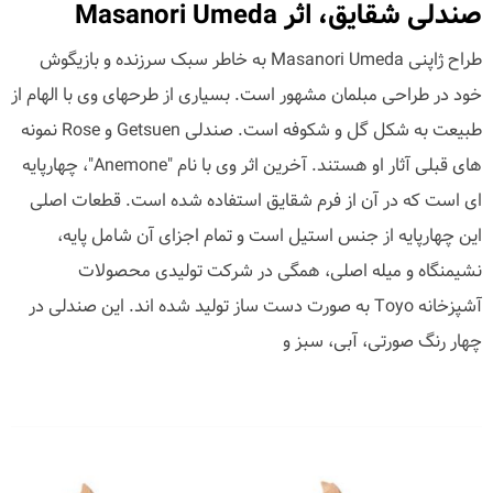
صندلی شقایق، اثر Masanori Umeda
طراح ژاپنی Masanori Umeda به خاطر سبک سرزنده و بازیگوش
خود در طراحی مبلمان مشهور است. بسیاری از طرحهای وی با الهام از
طبیعت به شکل گل و شکوفه است. صندلی Getsuen و Rose نمونه
های قبلی آثار او هستند. آخرین اثر وی با نام "Anemone"، چهارپایه
ای است که در آن از فرم شقایق استفاده شده است. قطعات اصلی
این چهارپایه از جنس استیل است و تمام اجزای آن شامل پایه،
نشیمنگاه و میله اصلی، همگی در شرکت تولیدی محصولات
آشپزخانه Toyo به صورت دست ساز تولید شده اند. این صندلی در
چهار رنگ صورتی، آبی، سبز و