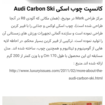
کانسپت چوب اسکی Audi Carbon Ski
مرکز طراحی Mark در مونیخ، (همان مکانی که آئودی R8 در آنجا
طراحی شده است)، چوب اسکی لوکس و جذابی را با فیبر کربن
طراحی نموده است و سازنده آلمانی تجهیزات ورزش های زمستانی آن
را تولید نموده است. ترکیبی از فیبر کربن بسیار محکم، در احاطه لایه
هایی از آلومینیوم و تیتانیوم و همچنین چوب، ساخته شده اند. مدل
مسابقه ای این محصول با طول 170 Cm و با وزن کمتر از 200 گرم
ارائه شده اند.منبع :
http://www.luxuryissues.com/2011/02/more-about-the-
audi-carbon-ski.html