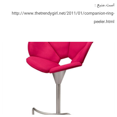
است.منبع :
http://www.thetrendygirl.net/2011/01/companion-ring-
peeler.html