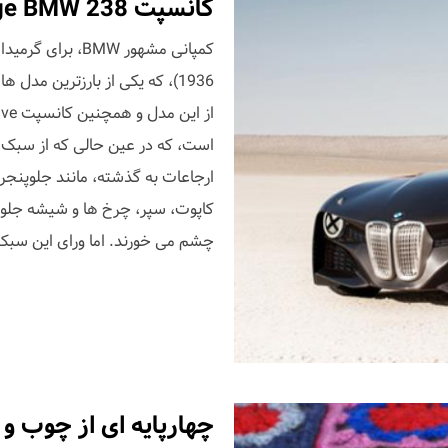
کانسپت 238 Hommage BMW
1936)، که یکی از بارزترین مدل
ارجاعات به گذشته، مانند جلوپنج
کاپوت، سپر، چرخ ها و شیشه جلو 
چشم می خورند. اما ورای این سبک
چهارپایه ای از چوب و