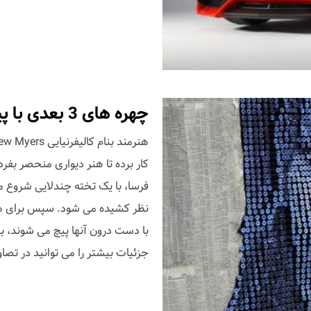
چهره های 3 بعدی با پیچ، اثر Andrew Myer
فرسا، با یک تخته چندلایی شروع 
با دست درون آنها پیچ می شوند، بد
جزئیات بیشتر را می توانید در تصا