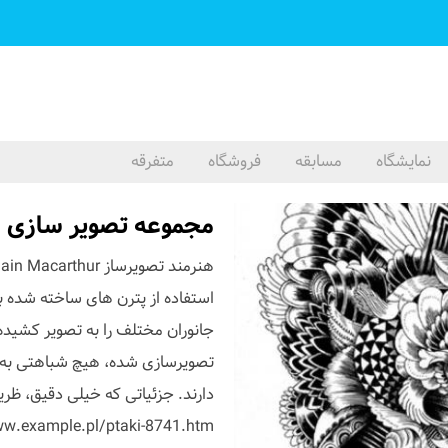
نمایشگاه
مسابقه
فروشگاه
متفرقه
مجموعه تصویر سازی جانوران، اث
استفاده از پترن های ساخته شده با
جانوران مختلف را به تصویر کشیده
تصویرسازی شده، هیچ شباهتی به وا
دارند. جزئیاتی که خیلی دقیق، ظریف
ww.example.pl/ptaki-8741.htm