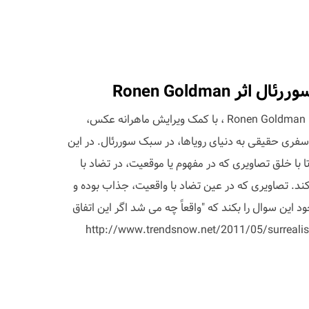
 Ronen Goldman
عکاس و هنرمند هنرهای مفهومی، Ronen Goldman ، با کمک ویرایش ماهرانه عکس،
سفری حقیقی به دنیای رویاها، در سبک سوررئال. در این
با خلق تصاویری که در مفهوم یا موقعیت، در تضاد با
کند. تصاویری که در عین تضاد با واقعیت، جذاب بوده و
خود این سوال را بکند که "واقعاً چه می شد اگر این اتفاق