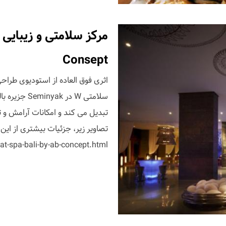
Consept
سلامتی W در
تبدیل می کند و امکانات آرامش و ت
تصاویر زیر، جزئیات بیشتری از این اق
t-spa-bali-by-ab-concept.html