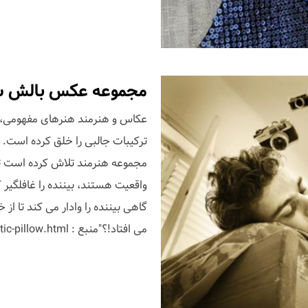
مجموعه عکس بالش سوررئال اثر
ترکیبات جالبی را خلق کرده است. 
مجموعه هنرمند تلاش کرده است تا 
واقعیت هستند، بیننده را غافلگیر 
گاهی بیننده را وادار می کند تا از 
می افتاد!؟"منبع : http://www.trendsnow.net/2011/05/surrealistic-pillow.html