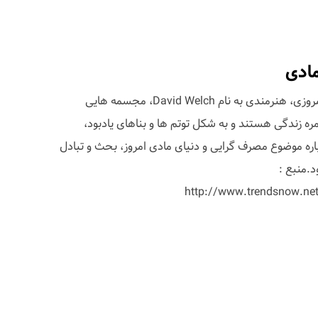
ادی
برای مقابله با دنیای مصرف گرای امروزی، هنرمندی به نام David Welch، مجسمه هایی
ره زندگی هستند و به شکل توتم ها و بناهای یادبود،
باره موضوع مصرف گرایی و دنیای مادی امروز، بحث و تبادل
.منبع :
http://www.trendsnow.net