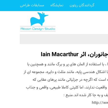
گردانندگان ریتون
نمایشگاه
مسابقات طراحی
ر Iain Macarthur
هنرمند تصویرساز Iain Macarthur ، با استفاده از المان های پر و برگ مانند و همچنین با
 اشکال هندسی پایه، مانند مثلث و دایره، مجموعه ای از
 است که اگرچه در جزئیاتی مانند پرهای عقابی که
قعیت ندارند، اما کلیتی کاملا طبیعی، واقعی و جذاب
 و به جا کار شده اند.منبع :
http://w