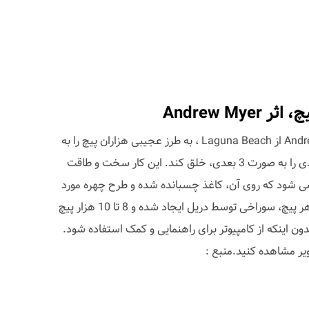
هنرمند بنام کالیفرنیایی Andrew Myers از Laguna Beach ، به طرز عجیبی هزاران پیچ را به
کار برده تا هنر دیواری منحصر بفردی را به صورت 3 بعدی، خلق کند. این کار سخت و طاقت
می شود که روی آن، کاغذ چسبانده شده و طرح چهره مورد
نظر کشیده می شود. سپس برای هر پیچ، سوراخی توسط دریل ایجاد شده و 8 تا 10 هزار پیچ
ون اینکه از کامپیوتر برای راهنمایی و کمک استفاده شود.
ویر مشاهده کنید.منبع :