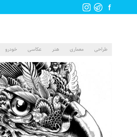
طراحی
معماری
هنر
عکاسی
خودرو