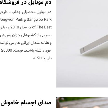
دم موبایل در فروشگاه
بسیاری از کشورهای جهان بفروش ر
و علاقه مندان ایرانی هم می توانن
خو
طور جداگانه
صدای اجسام خاموش!