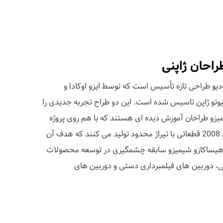
راحان ژاپنی
S & O» یک استودیو طراحی تازه تأسیس است که توسط ایزو اوکادا و
وتو ژاپن تاسیس شده است. این دو طراح تجربه جدیدی را
شیمیزو طراحان آموزش دیده ای هستند که با هم روی پروژه
های متعددی کار کرده اند و از سال 2008 قطعاتی با تیراژ محدود تولید می کنند که هدف آن
هیساکازو شیمیزو سابقه چشمگیری در توسعه محصولات
ی، دوربین های فیلمبرداری دستی و دوربین های