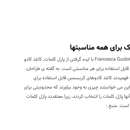
ک برای همه مناسبتها
طراحان ایتالیایی Fabio Milito و Francesca Guidotti با ایده گرفتن از پازل کلمات، کاغذ کادو
 قابل استفاده برای هر مناسبتی است. به گفته ی طراحان،
ه فهمیدند کاغذ کادوهای کریسمس قابل استفاده برای
این می خواستند چیزی به وجود بیاورند که محدودیتی برای
ا پازل کلمات را انتخاب کردند، زیرا معتقدند پازل کلمات
است. منبع :