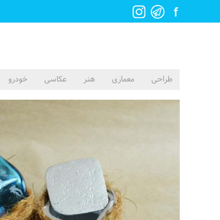
طراحی
معماری
هنر
عکاسی
خودرو