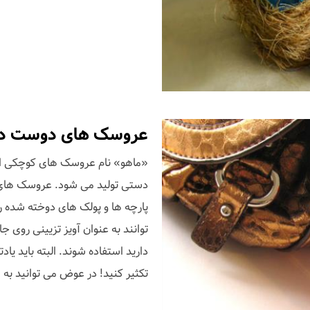
عروسک های دوست داشتنی «
دستی تولید می شود. عروسک های 
پارچه ها و پولک های دوخته شده 
توانند به عنوان آویز تزیینی روی
دارید استفاده شوند. البته باید یاد
تکثیر کنید! در عوض می توانید به ه