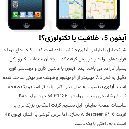
آیفون 5، خلاقیت یا تکنولوژی؟!
شرکت اپل با طراحی آیفون 5 نشان داده است که رویکرد ابداع دوباره
فرآیندهای تولید را در پیش گرفته که نتیجه آن قطعات الکترونیکی
بسیار کارآمد می باشد. بدنه آیفون با ماشین کاری و مهندسی فوق
دقیق به قطر 7.6 میلیمتر از آلومینیوم و شیشه سرامیکی ساخته شده
است. آیفون 5 نسبت به مدل قبلی کمی بلند تر است و یک صفحه
نمایش 4 اینچی رتینا با رزولوشن 1136*640 دارد. برای حفظ
تناسبات صفحه نمایش، اپل تصمیم گرفت اسکرین بزرگ تری با
فرمت 16*9 widescreen بسازد، اما عرض گوشی به اندازه آیفون 4s
است و به راحتی با یک دست