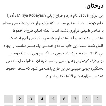
درختان
این دراور، Lacus نام دارد و طراح ژاپنی Mikiya Kobayash ، آن را
خلق کرده است. نمونه ی مبلمانی که ترکیبی از خطوط هندسی منظم
با عناصر طبیعی فرآوری نشده است. بدنه اصلی طرح با خطوط
هندسی مشخص و قدرتمند طرح شده و با انعکاس قوی آیینه ها
کامل شده است. این قاب ساده و هندسی یک بستر مناسب را ایجاد
می کند تا بیننده، جزئیات طبیعی دستگیره چوبی دست نخورده را
بهتر درک کرده و توجه بیشتری را نسبت به آن معطوف دارد. حضور
دستگیره چوبی طبیعی در این طرح باعث می شود که سلطه خطوط
هندسی و زاویه های قائمه، که بیشتر در
1
2
3
4
5
6
7
8
9