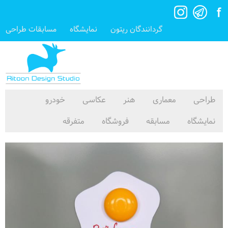
گردانندگان ریتون
نمایشگاه
مسابقات طراحی
طراحی
معماری
هنر
عکاسی
خودرو
نمایشگاه
مسابقه
فروشگاه
متفرقه