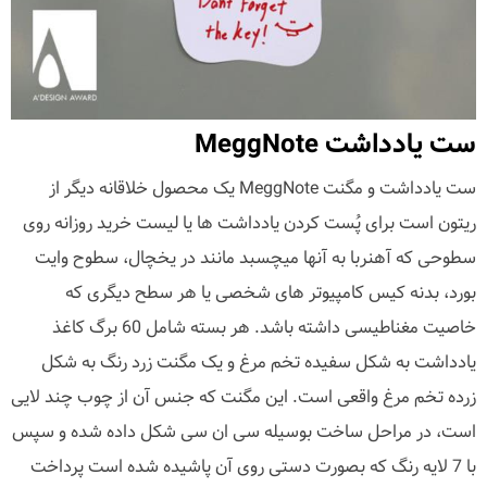
ست یادداشت MeggNote
ست یادداشت و مگنت MeggNote یک محصول خلاقانه دیگر از
ریتون است برای پُست کردن یادداشت ها یا لیست خرید روزانه روی
سطوحی که آهنربا به آنها میچسبد مانند در یخچال، سطوح وایت
بورد، بدنه کیس کامپیوتر های شخصی یا هر سطح دیگری که
خاصیت مغناطیسی داشته باشد. هر بسته شامل 60 برگ کاغذ
یادداشت به شکل سفیده تخم مرغ و یک مگنت زرد رنگ به شکل
زرده تخم مرغ واقعی است. این مگنت که جنس آن از چوب چند لایی
است، در مراحل ساخت بوسیله سی ان سی شکل داده شده و سپس
با 7 لایه رنگ که بصورت دستی روی آن پاشیده شده است پرداخت