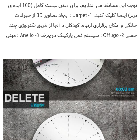
توجه این مسابقه می اندازیم. برای دیدن لیست کامل (100 ایده ی
برتر) اینجا کلیک کنید. 1- Jarpet : ایجاد تصاویر 3D از حیوانات
خانگی و امکان برقراری ارتباط کودکان با آنها از طریق تکنولوژی چند
حسی 2- Offugo : سیستم قفل پارکینگ دوچرخه 3- Anello : مینی