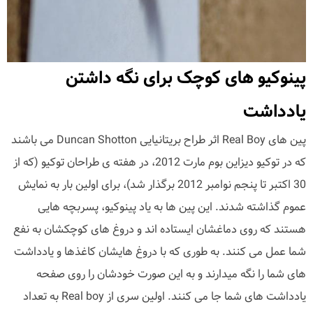
پینوکیو های کوچک برای نگه داشتن
یادداشت
پین های Real Boy اثر طراح بریتانیایی Duncan Shotton می باشند
که در توکیو دیزاین بوم مارت 2012، در هفته ی طراحان توکیو (که از
30 اکتبر تا پنجم نوامبر 2012 برگذار شد)، برای اولین بار به نمایش
عموم گذاشته شدند. این پین ها به یاد پینوکیو، پسربچه هایی
هستند که روی دماغشان ایستاده اند و دروغ های کوچکشان به نفع
شما عمل می کنند. به طوری که با دروغ هایشان کاغذها و یادداشت
های شما را نگه میدارند و به این صورت خودشان را روی صفحه
یادداشت های شما جا می کنند. اولین سری از Real boy به تعداد