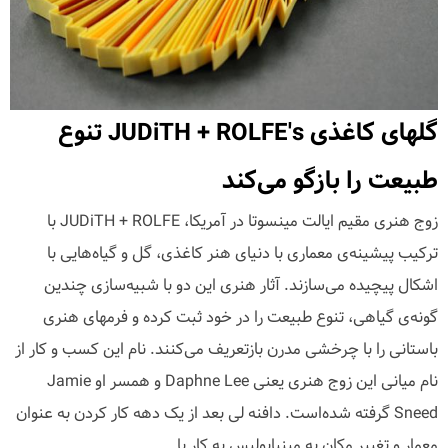
گلهای کاغذی JUDiTH + ROLFE's تنوع
طبیعت را بازگو می‌کند
زوج هنری مقیم ایالت مینسوتا در آمریکا، JUDiTH + ROLFE با
ترکیب پیشینه‌ی معماری با دنیای هنر کاغذی، گل و گیاه‌هایی با
اشکال پیچیده می‌سازند. آثار هنری این دو با شبیه‌سازی چندین
گونه‌ی گیاهی، تنوع طبیعت را در خود ثبت کرده و فرمهای هنری
باستانی را با چرخشی مدرن بازتعریف می‌کنند. نام این کسب و کار از
نام میانی این زوج هنری یعنی Daphne Lee و همسر او Jamie
Sneed گرفته شده‌است. دافنه لی بعد از یک دهه کار کردن به عنوان
معمار و تغییر مکان به مینیاپولیس به کار با