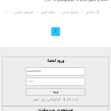
گل کاغذی
صنایع دستی
ملیله کاری
هنرهای تزئینی
J
|
|
|
|
1
ورود اعضا:
ثبت نام
|
فراموشی رمز عبور
جستجو در وب سایت: