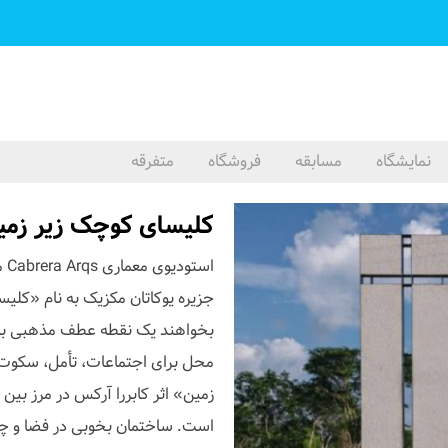
نمایشگاه
مسابقه
فروشگاه
متفرقه
کلیسای کوچک زیر زمین
اس
جزیره یوکاتان مکزیک به نام «کلی
بخواهند یک نقطه عطف مذهبی به من
محل برای اجتماعات، تأمل، سکوت 
زمین» اثر کابررا آرکس در مرز ب
است. ساختمان بخوبی در فضا‌ و چ