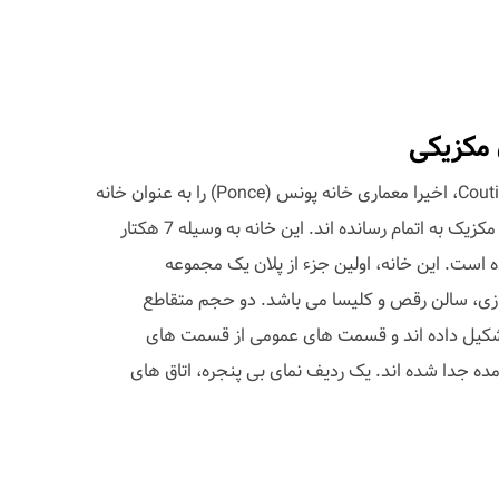
 مکزیکی
دفتر معماری مکزیکی Coutiño & Ponce، اخیرا معماری خانه پونس (Ponce) را به عنوان خانه
اقامتی خانواده ای کوچک در لاپالما مکزیک به اتمام رسانده اند. این خانه به وسیله 7 هکتار
ست. این خانه، اولین جزء از پلان یک مجموعه
زی، سالن رقص و کلیسا می باشد. دو حجم متقاطع
تشکیل داده اند و قسمت های عمومی از قسمت های
ه جدا شده اند. یک ردیف نمای بی پنجره، اتاق های