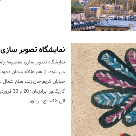
نمایشگاه تصویر سازی 
نمایشگاه تصویر سازی معصومه رضایی 
می شود. از هم علاقه مندان دعوت می
خیابان کریم خان زند، ضلع شمال شر
الی 13منبع : ریتون