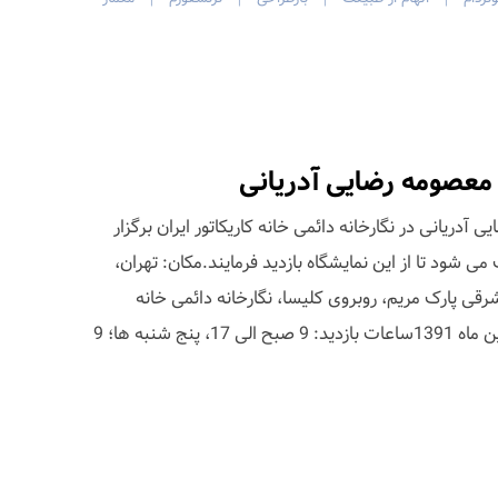
|
|
|
|
معصومه رضایی آدریانی
آدریانی در نگارخانه دائمی خانه کاریکاتور ایران برگزار
 شود تا از این نمایشگاه بازدید فرمایند.مکان: تهران،
قی پارک مریم، روبروی کلیسا، نگارخانه دائمی خانه
کاریکاتور ایرانزمان: 20 تا 30 فروردین ماه 1391ساعات بازدید: 9 صبح الی 17، پنج شنبه ها؛ 9