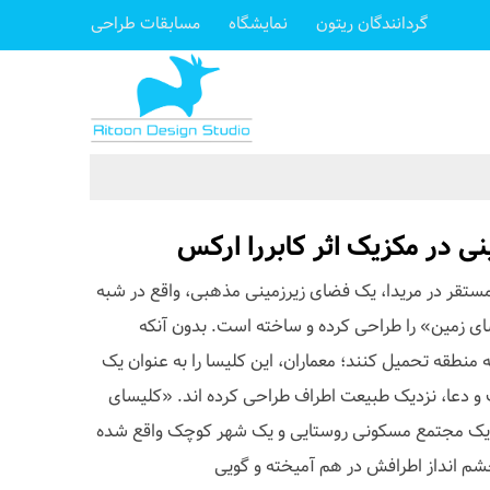
گردانندگان ریتون
نمایشگاه
مسابقات طراحی
ی در مکزیک اثر کابررا ارکس
تودیوی معماری Cabrera Arqs مستقر در مریدا، یک فضای زیرزمینی مذهبی، واقع در شبه
سای زمین» را طراحی کرده و ساخته است. بدون آنکه
طقه تحمیل کنند؛ معماران، این کلیسا را به عنوان یک
و دعا، نزدیک طبیعت اطراف طراحی کرده اند. «کلیسای
ین یک مجتمع مسکونی روستایی و یک شهر کوچک واقع شده
شم انداز اطرافش در هم آمیخته و گویی