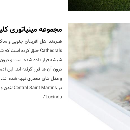
مجموعه مینیاتوری کلیسای شیش
Cathedrals خلق کرده اس
شیشه قرار داده شده است و درون
درون آن ها قرار گرفته اند. این 
Lucinda"،