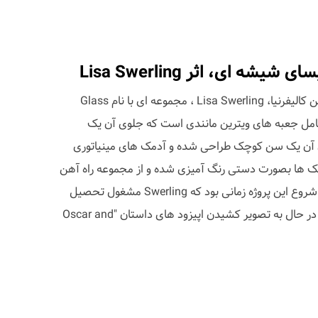
ه ای، اثر Lisa Swerling
هنرمند اهل آفریقای جنوبی و ساکن کالیفرنیا، Lisa Swerling ، مجموعه ای با نام Glass
ت که شامل جعبه های ویترین مانندی است که جلوی آن یک
 آن یک سن کوچک طراحی شده و آدمک های مینیاتوری
آدمک ها بصورت دستی رنگ آمیزی شده و از مجموعه راه آهن
و مدل های معماری تهیه شده اند. شروع این پروژه زمانی بود که Swerling مشغول تحصیل
در Central Saint Martins لندن و در حال به تصویر کشیدن اپیزود های داستان "Oscar and