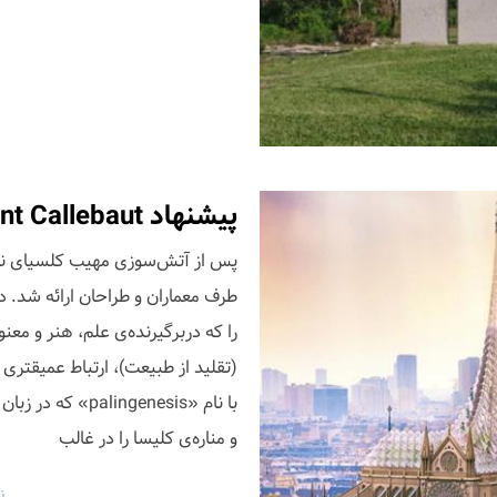
پیشنهاد Vincent Callebaut برای بازسازی کلیسای نوتردام
پس از آتش‌سوزی مهیب کلسیای نوتر
(تقلید از طبیعت)، ارتباط عمیقتری
با نام «ngenesis
و مناره‌ی کلیسا را در غالب
ن