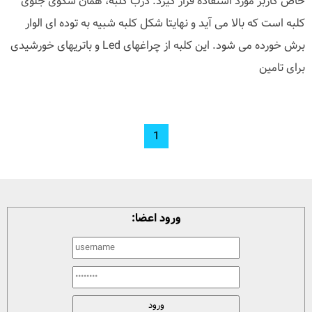
خاص کاربر مورد استفاده قرار گیرد. درب کلبه، همان سکوی جلوی
کلبه است که بالا می آید و نهایتا شکل کلبه شبیه به توده ای الوار
برش خورده می شود. این کلبه از چراغهای Led و باتریهای خورشیدی
برای تامین
1
ورود اعضا: