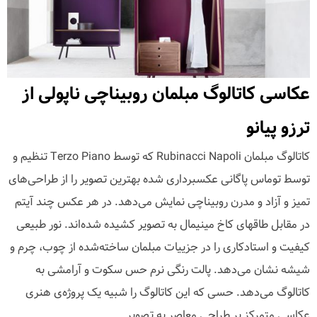
عکاسی کاتالوگ مبلمان روبیناچی ناپولی از
ترزو پیانو
کاتالوگ مبلمان Rubinacci Napoli که توسط Terzo Piano تنظیم و
توسط توماس پاگانی عکسبرداری شده بهترین تصویر را از طراحی‌های
تمیز و آزاد و مدرن روبیناچی نمایش می‌دهد. در هر عکس چند آیتم
در مقابل طاقهای کاخ مینیمال به تصویر کشیده شده‌اند. نور طبیعی
کیفیت و استادکاری را در جزییات مبلمان ساخته‌شده از چوب، چرم و
شیشه نشان می‌دهد. پالت رنگی نرم حس سکوت و آرامشی به
کاتالوگ می‌دهد. حسی که این کاتالوگ را شبیه یک پروژه‌ی هنری
عکاسی متمرکز بر طراحی معاصر به تصویر