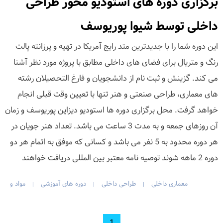
برگزاری دوره های استودیو محور طراحی
داخلی توسط شیوا پوریوسف
این دوره شما را با جدیدترین متد رایج آمریکا در تهیه و پرزانته پالت
رنگ و متریال براى فضاى های داخلى مطابق با پروژه مورد نظر آشنا
می کند. گزینش و ثبت نام از دانشجویان و فارغ التحصیلان رشته
هاى معمارى، طراحى صنعتى و هنر تنها با تعیین وقت قبلى انجام
خواهد گرفت. محل برگزارى دوره ها استودیو دیزاین پوریوسف و زمان
آن روزهاى جمعه و به مدت 3 ساعت می باشد. تعداد هنر جویان در
هر دوره محدود به 5 نفر مى باشد و کسانى که موفق به اتمام هر دو
دوره 2 ماهه شوند توصیه نامه معتبر بین المللى دریافت خواهند
معماری داخلی
طراحی داخلی
دوره های آموزشی
مواد و
|
|
|
1