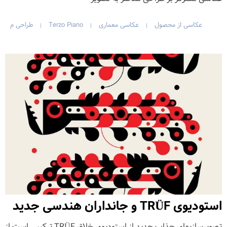
عکاسی از محصول
عکاسی معماری
Terzo Piano
طراحی م
|
|
|
استودیوی TRÜF و جانداران هندسی جدید
تصویرسازیهای جذاب جدید از استودیوی خلاق TRÜF ترکیبی است از