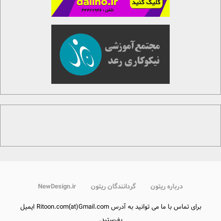
درباره ریتون
گردانندگان ریتون
NewDesign.ir
برای تماس با ما می توانید به آدرس Ritoon.com(at)Gmail.com ایمیل
بفرستید.