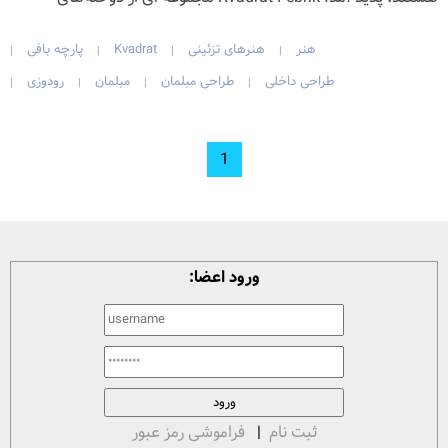
هنر
هنرهای تزئینی
Kvadrat
پارچه بافی
|
|
|
|
طراحی داخلی
طراحی مبلمان
مبلمان
رودوزی
|
|
|
|
1
ورود اعضا:
ثبت نام
|
فراموشی رمز عبور