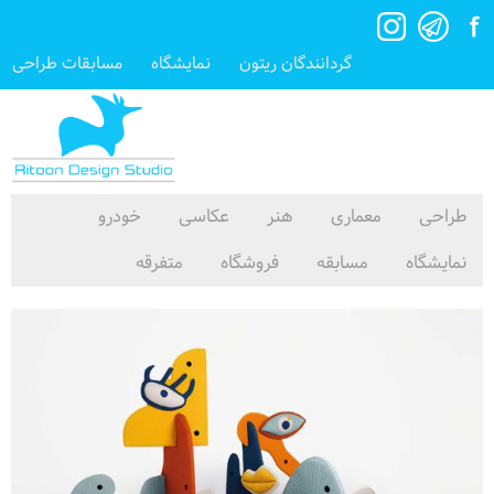
گردانندگان ریتون
نمایشگاه
مسابقات طراحی
طراحی
معماری
هنر
عکاسی
خودرو
نمایشگاه
مسابقه
فروشگاه
متفرقه