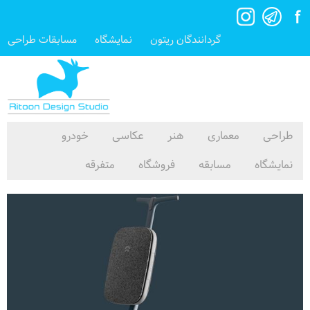
گردانندگان ریتون
نمایشگاه
مسابقات طراحی
طراحی
معماری
هنر
عکاسی
خودرو
نمایشگاه
مسابقه
فروشگاه
متفرقه