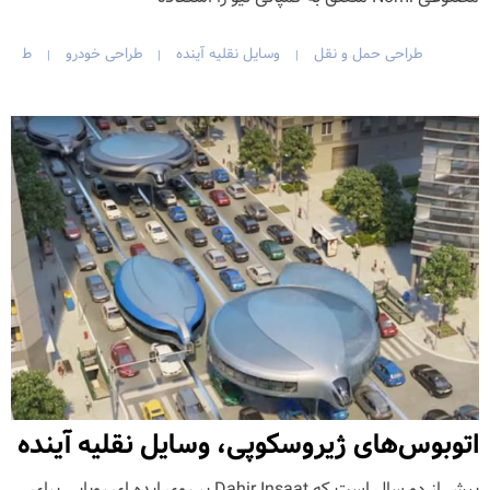
طراحی حمل و نقل
وسایل نقلیه آینده
طراحی خودرو
ط
|
|
|
اتوبوس‌های ژیروسکوپی، وسایل نقلیه آینده
بیش از دو سال است که Dahir Insaat بر روی ایده ای رویایی برای