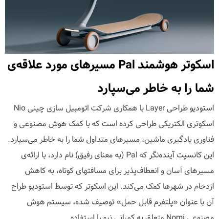
اسکوتر هوشمند Pal مسیرهای مورد علاقه‌ی
شما را به خاطر می‌سپارد
استودیو طراحی Layer با همکاری شرکت اتومبیل سازی چینی Nio
اسکوتری الکتریکی طراحی کرده‌ است که با کمک هوش مصنوعی و
فناوری یادگیری ماشین، مسیرهای متداول شما را به خاطر می‌سپارد.
این کانسپت آینده‌نگر که Pal (به معنای رفیق) نام دارد، با ارائه‌ی
مسیرهای آسان و انعطاف‌پذیر برای مسافتهای کوتاه، به کاهش
ازدحام در شهرها کمک می‌کند. این اسکوتر که توسط استودیو طراح
آن با عنوان «پلتفرم قابل حمل» توصیف شده، سیستم هوش
مصنوعی Nomi متعلق به کمپانی نیو را استفاده