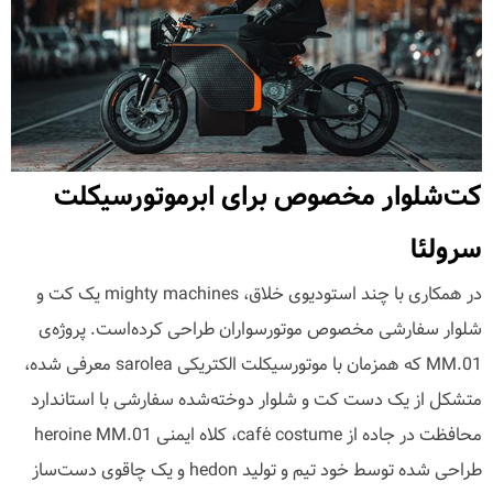
کت‌شلوار مخصوص برای ابرموتورسیکلت
سرولئا
در همکاری با چند استودیوی خلاق، mighty machines یک کت و
شلوار سفارشی مخصوص موتورسواران طراحی کرده‌است. پروژه‌ی
MM.01 که همزمان با موتورسیکلت الکتریکی sarolea معرفی شده،
متشکل از یک دست کت و شلوار دوخته‌شده سفارشی با استاندارد
محافظت در جاده از café costume، کلاه ایمنی heroine MM.01
طراحی شده توسط خود تیم و تولید hedon و یک چاقوی دست‌ساز