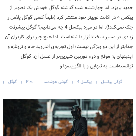
جدید بریزد. اما چهارشنبه شب گذشته گوگل خودش یک تصویر از
پیکس 4 در اکانت توییتر خود منتشر کرد (طبعاً کسی گوگل پلاس را
چک نمی‌کند!). اما در مورد پیکسل 4 چه می‌دانیم؟ گوگل پیشرفت
زیادی در مسیر سخت‌افزار داشته‌است. اما هیچ چیز برای کاربران آن
جذابتر از این دو ویژگی نیست؛ اول تجربه‌ی اندروید خام و تروتازه و
آپدیتهای به موقع و دوم دوربین شیرین‌تر از عسل آن. گوگل
توانسته‌است به تنهایی و با الگوریتمها و
گوگل پیکسل
پیکسل 4
گوشی هوشمند
Pixel
گوگل
|
|
|
|
|