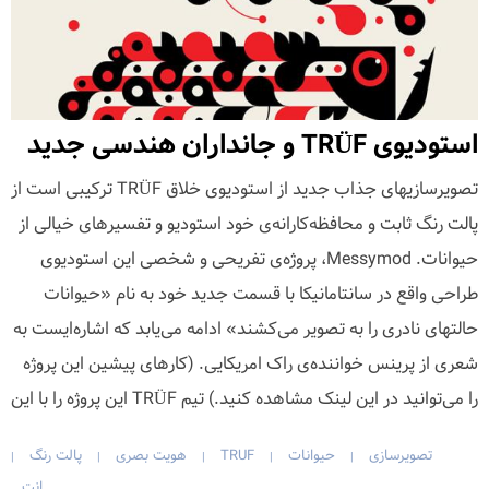
استودیوی TRÜF و جانداران هندسی جدید
تصویرسازیهای جذاب جدید از استودیوی خلاق TRÜF ترکیبی است از
پالت رنگ ثابت و محافظه‌کارانه‌ی خود استودیو و تفسیرهای خیالی از
حیوانات. Messymod، پروژه‌ی تفریحی و شخصی این استودیوی
طراحی واقع در سانتامانیکا با قسمت جدید خود به نام «حیوانات
حالتهای نادری را به تصویر می‌کشند» ادامه می‌یابد که اشاره‌ایست به
شعری از پرینس خواننده‌ی راک امریکایی. (کارهای پیشین این پروژه
را می‌توانید در این لینک مشاهده کنید.) تیم TRÜF این پروژه را با این
تصویرسازی
حیوانات
TRUF
هویت بصری
پالت رنگ
|
|
|
|
|
انت