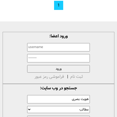
1
ورود اعضا:
ثبت نام
|
فراموشی رمز عبور
جستجو در وب سایت: