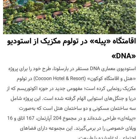
اقامتگاه «پیله» در تولوم مکزیک از استودیو
«DNA»
استودیوی معماری DNA مستقر در بارسلونا، طرح خود را برای پروژه
«هتل و اقامتگاه کوکون» (Cocoon Hotel & Resort) در تولوم
مکزیک رونمایی کرده است؛ مفهومی جدید در حوزه اکوتوریسم که از
دریا و جنگل‌های استوایی الهام گرفته شده است. این پروژه شامل
سه ساختمان مسکونی و دو ساختمان هتل است که به‌صورت
«پیله‌ای» طراحی شده‌اند و در مجموع 204 آپارتمان، 167 اتاق و 16
ویلای خصوصی را در بر‌می‌گیرند. این مجموعه دارای فضاهای
اجتماعی ادغام‌شده با طبیعت،