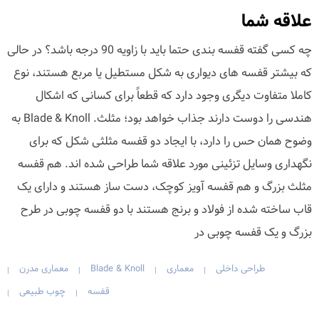
علاقه شما
چه کسی گفته قفسه بندی حتما باید با زاویه 90 درجه باشد؟ در حالی
که بیشتر قفسه های دیواری به شکل مستطیل یا مربع هستند، نوع
کاملا متفاوت دیگری وجود دارد که قطعاً برای کسانی که اشکال
هندسی را دوست دارند جذاب خواهد بود؛ مثلث. Blade & Knoll به
وضوح همان حس را دارد، با ایجاد دو قفسه مثلثی شکل که برای
نگهداری وسایل تزئینی مورد علاقه شما طراحی شده اند. هم قفسه
مثلث بزرگ و هم قفسه آویز کوچک، دست ساز هستند و دارای یک
قاب ساخته شده از فولاد و برنج هستند با دو قفسه چوبی در طرح
بزرگ و یک قفسه چوبی در
طراحی داخلی
معماری
Blade & Knoll
معماری مدرن
|
|
|
|
قفسه
چوب طبیعی
|
|