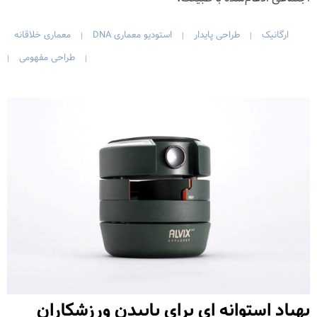
ارگانیک
طراحی پایدار
استودیو معماری DNA
معماری خلاقانه
|
|
|
طراحی مفهومی
|
|
پهپاد استوانه ای برای پاییدن ورزشکاران