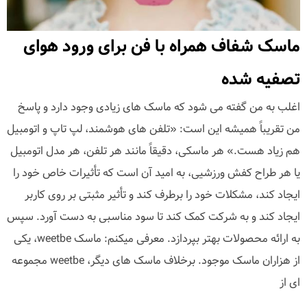
ماسک شفاف همراه با فن برای ورود هوای
تصفیه شده
اغلب به من گفته می شود که ماسک های زیادی وجود دارد و پاسخ
من تقریباً همیشه این است: «تلفن های هوشمند، لپ تاپ و اتومبیل
هم زیاد هست.» هر ماسکی، دقیقاً مانند هر تلفن، هر مدل اتومبیل
یا هر طراح کفش ورزشیی، به امید آن است که تأثیرات خاص خود را
ایجاد کند، مشکلات خود را برطرف کند و تأثیر مثبتی بر روی کاربر
ایجاد کند و به شرکت کمک کند تا سود مناسبی به دست آورد. سپس
به ارائه محصولات بهتر بپردازد. معرفی میکنم: ماسک weetbe، یکی
از هزاران ماسک موجود. برخلاف ماسک های دیگر، weetbe مجموعه
ای از