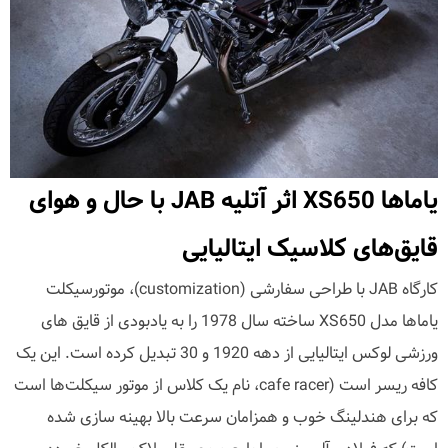
یاماها XS650 اثر آتلیه JAB با حال و هوای
قایق‌های کلاسیک ایتالیایی
کارگاه JAB با طراحی سفارشی (customization)، موتورسیکلت
یاماها مدل XS650 ساخته سال 1978 را به یادبودی از قایق های
ورزشی لوکس ایتالیایی از دهه 1920 و 30 تبدیل کرده است. این یک
کافه ریسر است (cafe racer، نام یک کلاس از موتور سیکلت‌ها است
که برای هندلینگ خوب و همزامان سرعت بالا بهینه سازی شده