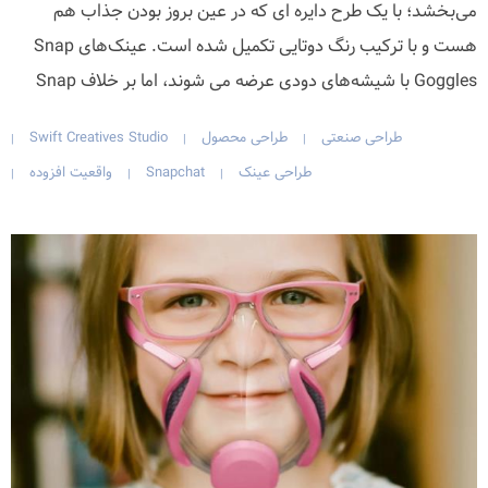
می‌بخشد؛ با یک طرح دایره ای که در عین بروز بودن جذاب هم
هست و با ترکیب رنگ دوتایی تکمیل شده است. عینک‌های Snap
Goggles با شیشه‌های دودی عرضه می شوند، اما بر خلاف Snap
طراحی صنعتی
طراحی محصول
Swift Creatives Studio
|
|
|
طراحی عینک
Snapchat
واقعیت افزوده
|
|
|