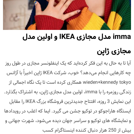
imma مدل مجازی IKEA و اولین مدل
مجازی ژاپن
آیا تا به حال به این فکر کرده‌اید که یک اینفلونسر مجازی در طول روز
چه کارهایی انجام می‌دهد؟ خوب، شرکت IKEA ژاپن اخیراً با آژانس
wieden+kennedy tokyo همکاری کرده است تا یک نگاه اجمالی از
زندگی روزمره را با imma، اولین مدل مجازی ژاپن، به اشتراک بگذارد.
این نمایش 3 روزه، افتتاح جدیدترین فروشگاه بزرگ IKEA را مقابل
ایستگاه هاراجوکو در توکیو جشن می گیرد. ایما که اغلب در رویدادها
و نمایشگاه های توکیو و سراسر جهان دیده می‌شود، شهرت جهانی و
بیش از 250 هزار دنبال کننده اینستاگرام کسب