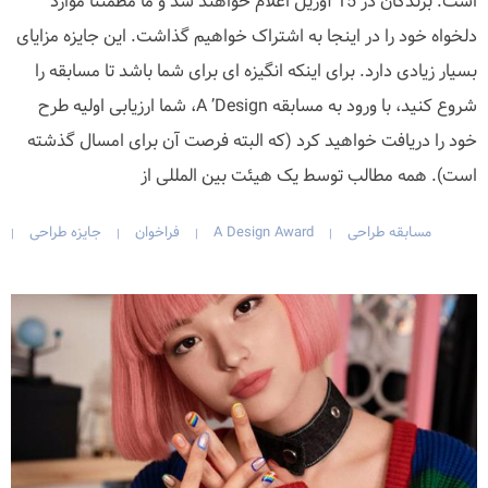
است. برندگان در 15 آوریل اعلام خواهند شد و ما مطمئناً موارد
دلخواه خود را در اینجا به اشتراک خواهیم گذاشت. این جایزه مزایای
بسیار زیادی دارد. برای اینکه انگیزه ای برای شما باشد تا مسابقه را
شروع کنید، با ورود به مسابقه A ’Design، شما ارزیابی اولیه طرح
خود را دریافت خواهید کرد (که البته فرصت آن برای امسال گذشته
است). همه مطالب توسط یک هیئت بین المللی از
مسابقه طراحی
A Design Award
فراخوان
جایزه طراحی
|
|
|
|