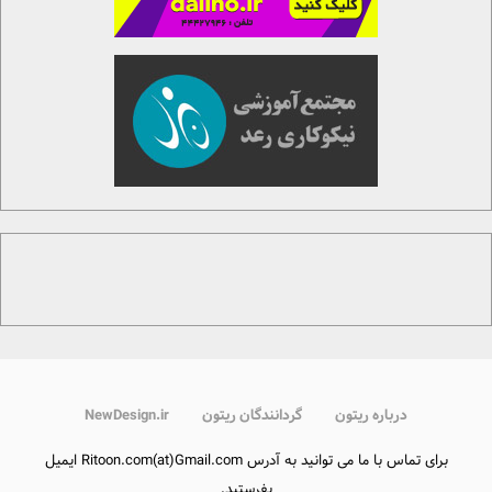
درباره ریتون
گردانندگان ریتون
NewDesign.ir
برای تماس با ما می توانید به آدرس Ritoon.com(at)Gmail.com ایمیل
بفرستید.