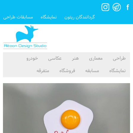
گردانندگان ریتون
نمایشگاه
مسابقات طراحی
طراحی
معماری
هنر
عکاسی
خودرو
نمایشگاه
مسابقه
فروشگاه
متفرقه