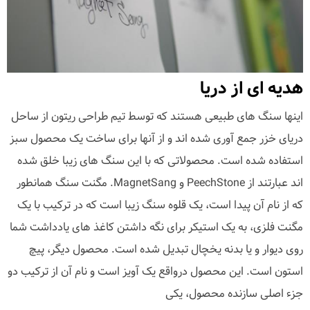
هدیه ای از دریا
اینها سنگ های طبیعی هستند که توسط تیم طراحی ریتون از ساحل
دریای خزر جمع آوری شده اند و از آنها برای ساخت یک محصول سبز
استفاده شده است. محصولاتی که با این سنگ های زیبا خلق شده
اند عبارتند از PeechStone و MagnetSang. مگنت سنگ همانطور
که از نام آن پیدا است، یک قلوه سنگ زیبا است که در ترکیب با یک
مگنت فلزی، به یک استیکر برای نگه داشتن کاغذ های یادداشت شما
روی دیوار و یا بدنه یخچال تبدیل شده است. محصول دیگر، پیچ
استون است. این محصول درواقع یک آویز است و نام آن از ترکیب دو
جزء اصلی سازنده محصول، یکی