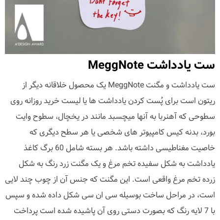
ست یادداشت MeggNote
ست یادداشت و مگنت MeggNote یک محصول خلاقانه دیگر از
ریتون است برای پُست کردن یادداشت ها یا لیست خرید روزانه روی
سطوحی که آهنربا به آنها میچسبد مانند در یخچال، سطوح وایت
بورد، بدنه کیس کامپیوتر های شخصی یا هر سطح دیگری که
خاصیت مغناطیسی داشته باشد. هر بسته شامل 60 برگ کاغذ
یادداشت به شکل سفیده تخم مرغ و یک مگنت زرد رنگ به شکل
زرده تخم مرغ واقعی است. این مگنت که جنس آن از چوب چند لایی
است، در مراحل ساخت بوسیله سی ان سی شکل داده شده و سپس
با 7 لایه رنگ که بصورت دستی روی آن پاشیده شده است پرداخت