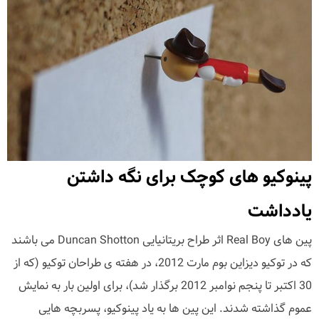
پینوکیو های کوچک برای نگه داشتن
یادداشت
پین های Real Boy اثر طراح بریتانیایی Duncan Shotton می باشند
که در توکیو دیزاین بوم مارت 2012، در هفته ی طراحان توکیو (که از
30 اکتبر تا پنجم نوامبر 2012 برگذار شد)، برای اولین بار به نمایش
عموم گذاشته شدند. این پین ها به یاد پینوکیو، پسربچه هایی