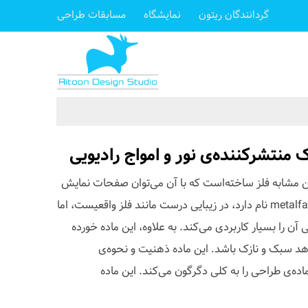
گردانندگان ریتون
نمایشگاه
مسابقات طراحی
 منتشرکننده‌ی نور و امواج رادیویی
ke اخیراً یک رزین مشابه فلز ساخته‌است که با آن می‌توان صفحات نمایش
تعاملی درست کرد. این ماده که metalface نام دارد، در زیبایی درست مانند فلز واقعیست، اما
یی آن را بسیار کاربردی می‌کند. به علاوه، این ماده خورده
د سبک و نازک باشد. این ماده ذهنیت و نحوه‌ی
ماده‌ی طراحی را به کلی دگرگون می‌کند. این ماده