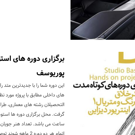
برگزاری دوره های است
پوریوسف
این دوره شما را با جدیدترین متد را
های داخلى مطابق با پروژه مورد نظ
التحصیلان رشته هاى معمارى، طراح
اتمام هر دو دوره 2 ماهه شوند توصیه نامه معتبر بین المللى دریافت خواهند