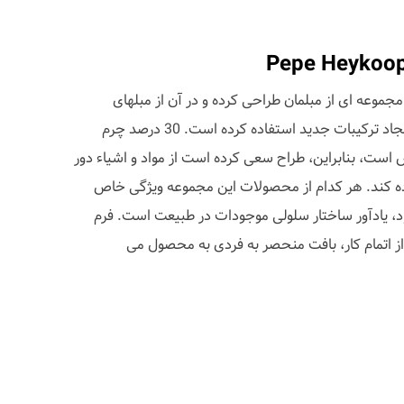
راح آمستردامی Pepe Heykoop مجموعه ای از مبلمان طراحی کرده و در آن از مبلهای
فرسوده و تکه پاره های چرم برای ایجاد ترکیبات جدید استفاده کرده است. 30 درصد چرم
است، بنابراین، طراح سعی کرده است از مواد و اشیاء دور
اده کند. هر کدام از محصولات این مجموعه ویژگی خاص
خود، یادآور ساختار سلولی موجودات در طبیعت است. فرم
اتمام کار، بافت منحصر به فردی به محصول می