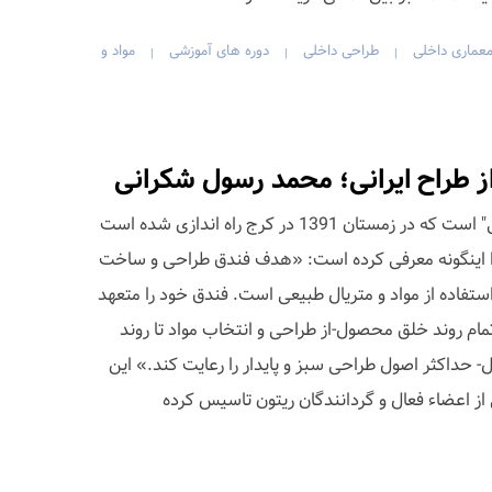
عماری داخلی
طراحی داخلی
دوره های آموزشی
مواد و
|
|
|
 طراح ایرانی؛ محمد رسول شکرانی
فندق نام یک "کارگاه چوب و طراحی" است که در زمستان 1391 در کرج راه اندازی شده است
ایت Fandoq.com خود را اینگونه معرفی کرده است: «هدف فندق طراحی و ساخت
استفاده از مواد و متریال طبیعی است. فندق خود را متعهد
تمام روند خلق محصول-از طراحی و انتخاب مواد تا روند
 حداکثر اصول طراحی سبز و پایدار را رعایت کند.» این
از اعضاء فعال و گردانندگان ریتون تاسیس کرده