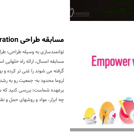
مسابقه طراحی Metropolis Next Generation
مسابقه امسال، ارائه راه حلهایی ا
گرفته می شوند را غنی تر کرده و به
لزوما محدود به- جمعیت رو به رشد
برعهده شماست؛ بررسی کنید که مردم
چه ابزار، مواد و روشهای حمل و ن