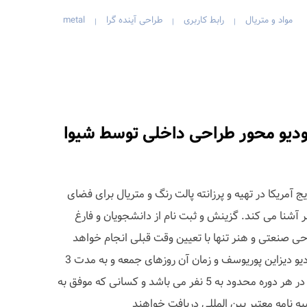
مواد و متریال
رابط کاربری
طراحی آینده گرا
metal
|
|
|
ودیو محور طراحی داخلی توسط شیوا
یج آمریکا در تهیه و پرزانته پالت رنگ و متریال براى فضاى
ر آشنا می کند. گزینش و ثبت نام از دانشجویان و فارغ
ى صنعتى و هنر تنها با تعیین وقت قبلى انجام خواهد
گرفت. محل برگزارى دوره ها استودیو دیزاین پوریوسف و زمان آن روزهاى جمعه و به مدت 3
ساعت می باشد. تعداد هنر جویان در هر دوره محدود به 5 نفر مى باشد و کسانى که موفق به