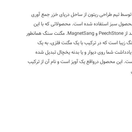
وسط تیم طراحی ریتون از ساحل دریای خزر جمع آوری
 محصول سبز استفاده شده است. محصولاتی که با این
سنگ های زیبا خلق شده اند عبارتند از PeechStone و MagnetSang. مگنت سنگ همانطور
نگ زیبا است که در ترکیب با یک مگنت فلزی، به یک
یادداشت شما روی دیوار و یا بدنه یخچال تبدیل شده
. این محصول درواقع یک آویز است و نام آن از ترکیب