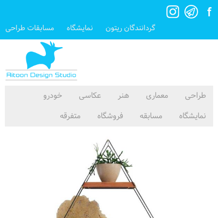
گردانندگان ریتون
نمایشگاه
مسابقات طراحی
طراحی
معماری
هنر
عکاسی
خودرو
نمایشگاه
مسابقه
فروشگاه
متفرقه