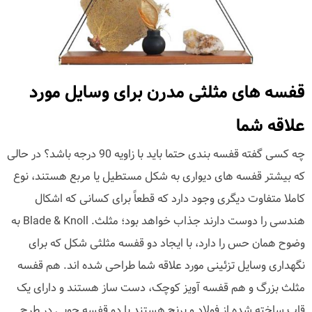
قفسه های مثلثی مدرن برای وسایل مورد
علاقه شما
چه کسی گفته قفسه بندی حتما باید با زاویه 90 درجه باشد؟ در حالی
که بیشتر قفسه های دیواری به شکل مستطیل یا مربع هستند، نوع
کاملا متفاوت دیگری وجود دارد که قطعاً برای کسانی که اشکال
هندسی را دوست دارند جذاب خواهد بود؛ مثلث. Blade & Knoll به
وضوح همان حس را دارد، با ایجاد دو قفسه مثلثی شکل که برای
نگهداری وسایل تزئینی مورد علاقه شما طراحی شده اند. هم قفسه
مثلث بزرگ و هم قفسه آویز کوچک، دست ساز هستند و دارای یک
قاب ساخته شده از فولاد و برنج هستند با دو قفسه چوبی در طرح