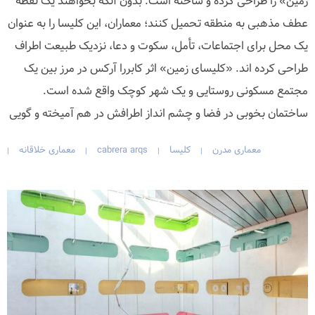
زمین» را طراحی کرده و ساخته است. بدون آنکه بخواهند یک نقطه
عطف مذهبی به منطقه تحمیل کنند؛ معماران، این کلیسا را به عنوان
یک محل برای اجتماعات، تأمل، سکوت و دعا، نزدیک طبیعت اطراف
طراحی کرده اند. «کلیسای زمین» اثر کابررا آرکس در مرز بین یک
مجتمع مسکونی روستایی و یک شهر کوچک واقع شده است.
ساختمان بخوبی در فضا‌ و چشم انداز اطرافش در هم آمیخته و گویی
معماری مدرن
کلیسا
cabrera arqs
معماری خلاقانه
|
|
|
|