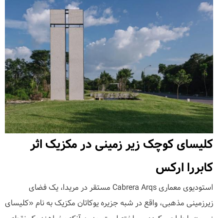
کلیسای کوچک زیر زمینی در مکزیک اثر
کابررا ارکس
استودیوی معماری Cabrera Arqs مستقر در مریدا، یک فضای
زیرزمینی مذهبی، واقع در شبه جزیره یوکاتان مکزیک به نام «کلیسای