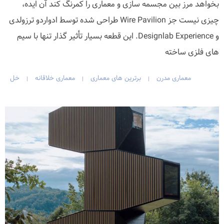
بخواهد مرز بین مجسمه سازی و معماری را کمرنگ کند آن ایده،
چیزی نیست جز Wire Pavilion طراحی شده توسط ادواردو ترزولدی
و Designlab Experience. این قطعه بسیار تأثیر گذار تنها با سیم
های فلزی ساخته
معماری مدرن
برترین های معماری
معماری خلاقانه
خل
|
|
|