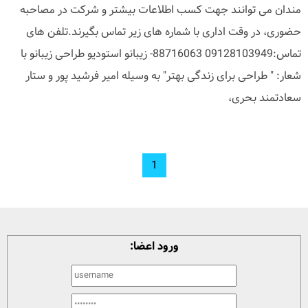
مندان می توانند جهت کسب اطلاعات بیشتر و شرکت در مصاحبه
حضوری، در وقت اداری با شماره های زیر تماس بگیرند.تلفن های
تماس:09128103949 88716063- زیبانو استودیو طراحی زیبانو با
شعار: " طراحی برای زندگی بهتر" به وسیله امیر فرشید پور و ستار
سعادتمند بحری،
1
ورود اعضا: