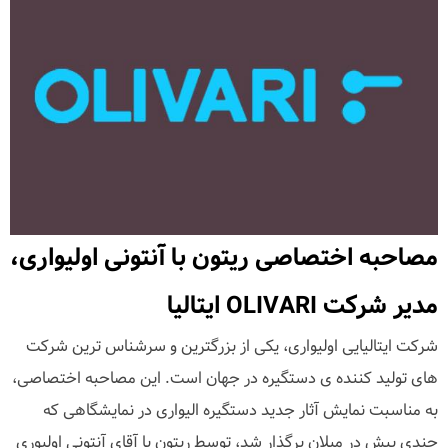
مصاحبه اختصاصی ریتون با آنتونی اولیواری،
مدیر شرکت OLIVARI ایتالیا
شرکت ایتالیایی اولیواری، یکی از بزرگترین و سرشناس ترین شرکت
های تولید کننده ی دستگیره در جهان است. این مصاحبه اختصاصی،
به مناسبت نمایش آثار جدید دستگیره الیواری در نمایشگاهی که
چندی پیش در میلان برگذار شد، توسط ریتون با آقای آنتونی اولیوری