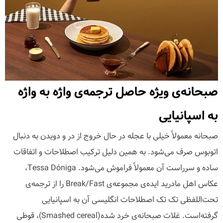
صبحانه‌ی ویژه‌ حاصل ترجمه‌ی واژه به واژه
به اسپانیایی
صبحانه معمولاً خیلی با عجله در حال خروج از در و دویدن به دنبال
اتوبوس صرف می‌شود. به همین دلیل ترکیب اصطلاحات و اتفاقات
ساده و سرراست آن معمولاً فراموش می‌شود. Tessa Dóniga،
عکاس اهل مادرید ایده‌ی مجموعه‌ی Break/Fast را از ترجمه‌ی
تحت‌اللفظی تک تک اصطلاحات انگلیسی آن به اسپانیایی
گرفته‌است. غلات صبحانه‌ی خرد شده(Smashed cereal)، قوطی