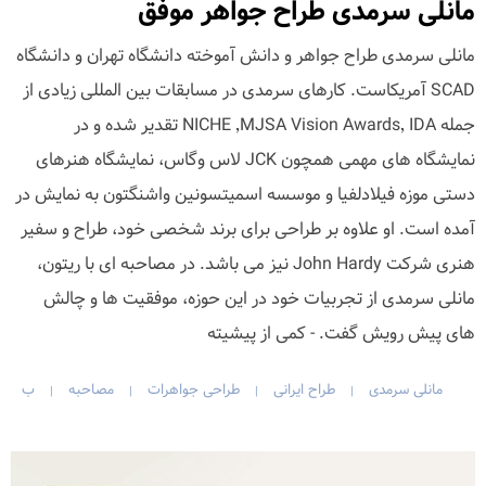
مانلی سرمدی طراح جواهر موفق
مانلی سرمدی طراح جواهر و دانش آموخته دانشگاه تهران و دانشگاه
SCAD آمریکاست. کارهای سرمدی در مسابقات بین المللی زیادی از
جمله IDA ٬MJSA Vision Awards٬ NICHE تقدیر شده و در
نمایشگاه های مهمی همچون JCK لاس وگاس، نمایشگاه هنرهای
دستی موزه فیلادلفیا و موسسه اسمیتسونین واشنگتون به نمایش در
آمده است. او علاوه بر طراحی برای برند شخصی خود، طراح و سفیر
هنری شرکت John Hardy نیز می باشد. در مصاحبه ای با ریتون،
مانلی سرمدی از تجربیات خود در این حوزه، موفقیت ها و چالش
های پیش رویش گفت. - کمی از پیشیته
مانلی سرمدی
طراح ایرانی
طراحی جواهرات
مصاحبه
ب
|
|
|
|