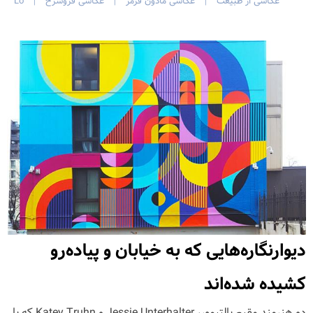
عکاسی از طبیعت
عکاسی مادون قرمز
عکاسی فروسرخ
Lo
|
|
|
دیوارنگاره‌هایی که به خیابان و پیاده‌رو
کشیده شده‌اند
دو هنرمند مقیم بالتیمور، Jessie Unterhalter و Katey Truhn که با