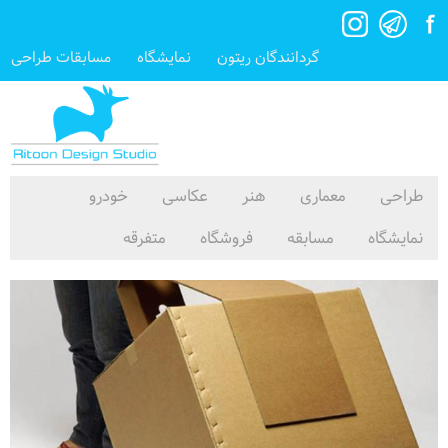
گردانندگان ریتون
نمایشگاه
مسابقات طراحی
طراحی
معماری
هنر
عکاسی
خودرو
نمایشگاه
مسابقه
فروشگاه
متفرقه