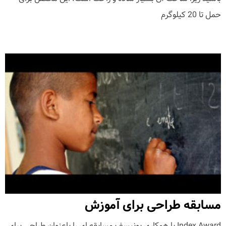
حمل تا 20 کیلوگرم
مسابقه طراحی برای آموزش
Index Award با همکاری یونیسف مسابقه ای را باعنوان طراحی برای