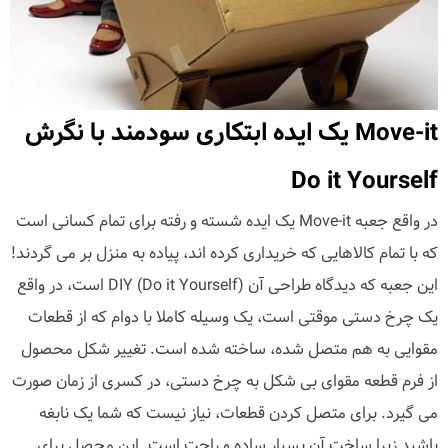
Move-it یک ایده ابتکاری سودمند با نگرش
Do it Yourself
در واقع جعبه Move-it یک ایده شسته و رفته برای تمام کسانی است
که با تمام کالاهایی که خریداری کرده اند، پیاده به منزل بر می گردند!
این جعبه که دیدگاه طراحی آن (DIY (Do it Yourself است، در واقع
یک چرخ دستی موقتی است، یک وسیله کاملا با دوام که از قطعات
مقوایی به هم متصل شده، ساخته شده است. تغییر شکل محصول
از فرم قطعه مقوای بی شکل به چرخ دستی، در کسری از زمان صورت
می گیرد. برای متصل کردن قطعات، نیاز نیست که شما یک نابغه
باشید زیرا ساخت آن بسیار ساده و راحت است. این محصل برای