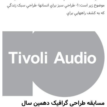
موضوع زير است:1- طراحي سبز براي انسانها- طراحي سبک زندگي
که به کشف راههايي براي
مسابقه طراحی گرافیک دهمين سال