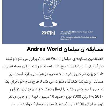
مسابقه ی مبلمان Andreu World
هفدهمین مسابقه ی مبلمان Andreu World برگزار می شود و ثبت
نام آن برای سال 2017 شروع شده است. شرکت در این مسابقه برای
دانشجویان طراحی و افراد متخصص، در هر سنی، آزاد است. این
مسابقه از شرکت کنندگان دعوت می کند تا طرح های خود برای یک
صندلی یا میز چوبی جدید را ارسال کنند. جایزه ی بهترین دیزاین
2017 به ارزش 3000 یورو (حدود 10 میلیون تومان) و جایزه ی نفر
دوم به ارزش 1000 یورو (حدود 3 میلیون تومان) خواهد بود. به