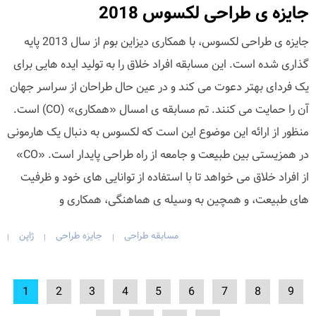
جایزه ی طراحی لکسوس 2018
جایزه ی طراحی لکسوس، با همکاری دیزاین بوم از سال 2013 پایه
گذاری شده است. این مسابقه افراد خلاق را به تولید ایده هایی برای
یک فردای بهتر دعوت می کند و در عین حال طراحان از سراسر جهان
آن را حمایت می کنند. تم مسابقه ی امسال «همکاری» (CO) است.
منظور از ارائه این موضوع این است که لکسوس به دنبال یک هارمونی
در همزیستی بین طبیعت و جامعه از راه طراحی پایدار است. «CO»
از افراد خلاق می خواهد تا با استفاده از توانایی های خود و ظرفیت
های طبیعت، و همچین به وسیله ی هماهنگی، همکاری و
مسابقه طراحی
جایزه طراحی
ژاپن
|
|
|
1
2
3
4
5
6
7
8
9