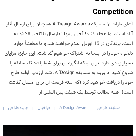
Competition
آهای طراحان! مسابقه A ’Design Awards همچنان برای ارسال آثار
آزاد است، اما عجله کنید! آخرین مهلت ارسال با تاخیر 28 فوریه
است. برندگان در 15 آوریل اعلام خواهند شد و ما مطمئناً موارد
دلخواه خود را در اینجا به اشتراک خواهیم گذاشت. این جایزه مزایای
بسیار زیادی دارد. برای اینکه انگیزه ای برای شما باشد تا مسابقه را
شروع کنید، با ورود به مسابقه A ’Design، شما ارزیابی اولیه طرح
خود را دریافت خواهید کرد (که البته فرصت آن برای امسال گذشته
است). همه مطالب توسط یک هیئت بین المللی از
مسابقه طراحی
A Design Award
فراخوان
جایزه طراحی
|
|
|
|