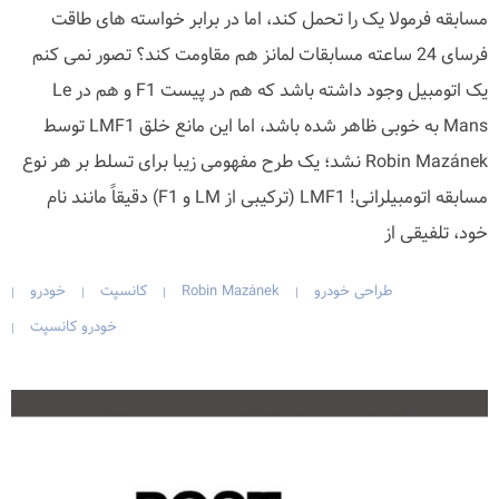
مسابقه فرمولا یک را تحمل کند، اما در برابر خواسته های طاقت
فرسای 24 ساعته مسابقات لمانز هم مقاومت کند؟ تصور نمی کنم
یک اتومبیل وجود داشته باشد که هم در پیست F1 و هم در Le
Mans به خوبی ظاهر شده باشد، اما این مانع خلق LMF1 توسط
Robin Mazánek نشد؛ یک طرح مفهومی زیبا برای تسلط بر هر نوع
مسابقه اتومبیلرانی! LMF1 (ترکیبی از LM و F1) دقیقاً مانند نام
خود، تلفیقی از
طراحی خودرو
Robin Mazánek
کانسپت
خودرو
|
|
|
|
خودرو کانسپت
|