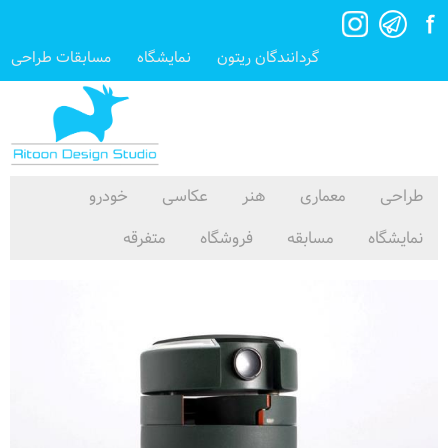
گردانندگان ریتون
نمایشگاه
مسابقات طراحی
طراحی
معماری
هنر
عکاسی
خودرو
نمایشگاه
مسابقه
فروشگاه
متفرقه