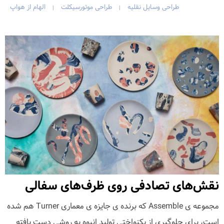
طراحی وسایل نقلیه
طراحی موتورسیکلت
الهام از هواپ
|
|
نقش‌های تصادفی روی ظرف‌های سفالی
مجموعه ی Assemble که برنده ی جایزه ی معماری Turner هم شده
است، برای جلوگیری از یکنواختی تولید انبوه به روشی دست یافته