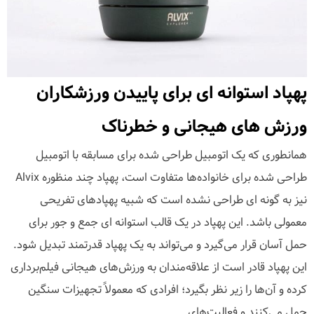
پهپاد استوانه ای برای پاییدن ورزشکاران
ورزش های هیجانی و خطرناک
همانطوری که یک اتومبیل طراحی شده برای مسابقه با اتومبیل
طراحی شده برای خانواده‌ها متفاوت است، پهپاد چند منظوره Alvix
نیز به گونه ای طراحی نشده است که شبیه پهپادهای تفریحی
معمولی باشد. این پهپاد در یک قالب استوانه ای جمع و جور برای
حمل آسان قرار می‌گیرد و می‌تواند به یک پهپاد قدرتمند تبدیل شود.
این پهپاد قادر است از علاقه‌مندان به ورزش‌های هیجانی فیلم‌برداری
کرده و آن‌ها را زیر نظر بگیرد؛ افرادی که معمولاً تجهیزات سنگین
حمل می‌کنند و فعالیت‌های