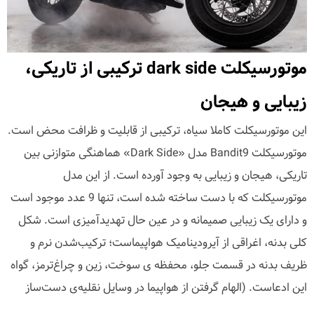
موتورسیکلت dark side ترکیبی از تاریکی،
زیبایی و هیجان
این موتورسیکلت کاملا سیاه، ترکیبی از قابلیت و ظرافت محض است.
موتورسیکلت Bandit9 مدل «Dark Side» هماهنگی متوازنی بین
تاریکی، هیجان و زیبایی به وجود آورده است. از این مدل
موتورسیکلت که با دست ساخته شده است، تنها 9 عدد موجود است
و دارای یک زیبایی صمیمانه و در عین حال تهدیدآمیزی است. شکل
کلی بدنه، اغراقی از آیرودینامیک هواپیماست؛ ترکیب‌شدن نرم و
ظریف بدنه در قسمت جلو، محفظه ی سوخت، زین و چراغ‌ترمز، گواه
این ادعاست. (الهام گرفتن از هواپیما در وسایل نقلیه‌ی دست‌ساز