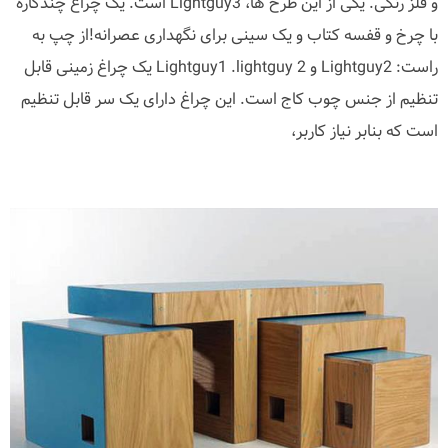
و فلز رنگی. یکی از این طرح ها، Lightguy3 است. یک چراغ چندکاره
با چرخ و قفسه کتاب و یک سینی برای نگهداری عصرانه!از چپ به
راست: Lightguy2 و Lightguy1 .lightguy 2 یک چراغ زمینی قابل
تنظیم از جنس چوب کاج است. این چراغ دارای یک سر قابل تنظیم
است که بنابر نیاز کاربر،