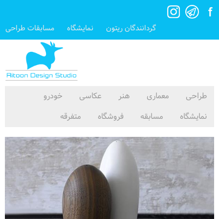
گردانندگان ریتون
نمایشگاه
مسابقات طراحی
طراحی
معماری
هنر
عکاسی
خودرو
نمایشگاه
مسابقه
فروشگاه
متفرقه