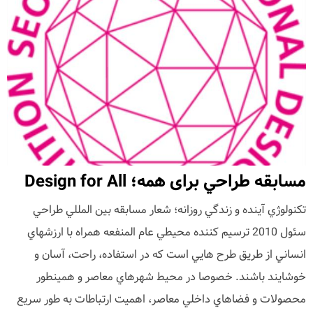
مسابقه طراحي برای همه؛ Design for All
تکنولوژي آينده و زندگي روزانه؛ شعار مسابقه بين المللي طراحي
سئول 2010 ترسيم کننده محيطي عام المنفعه همراه با ارزشهاي
انساني از طريق طرح هايي است که در استفاده، راحت، آسان و
خوشايند باشند. خصوصا در محيط شهرهاي معاصر و همينطور
محصولات و فضاهاي داخلي معاصر، اهميت ارتباطات به طور سريع