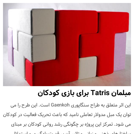
مبلمان Tatris برای بازی کودکان
این اثر متعلق به طراح سنگاپوری Gaenkoh است. این طرح را می
توان یک مبل مدولار تعاملی نامید که باعث تحریک فعالیت در کودکان
می شود. تمرکز این پروژه بر چگونگی رشد روانی کودکان بر مبنای
ساختارهای ذهنی و زبانی و تاثیر آن بر قدرت یادگیری و استدلال