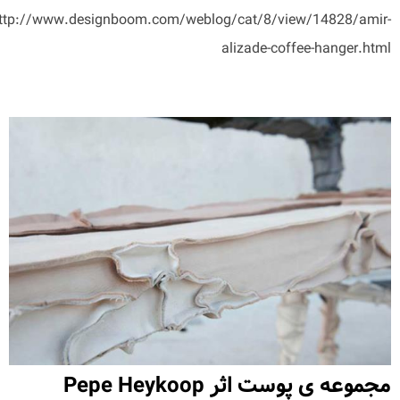
ttp://www.designboom.com/weblog/cat/8/view/14828/amir-
alizade-coffee-hanger.html
مجموعه ی پوست اثر Pepe Heykoop