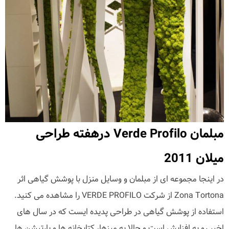
مبلمان Verde Profilo درهفته طراحی
میلان 2011
در اینجا مجموعه ای از مبلمان و وسایل منزل با پوشش گیاهی اثر
Zona Tortona از شرکت VERDE PROFILO را مشاهده می کنید.
استفاده از پوشش گیاهی در طراحی پدیده ایست که در سال های
اخیر رو به افزایش است و حالا به میزها، کتابخانه ها و پارتیشن ها