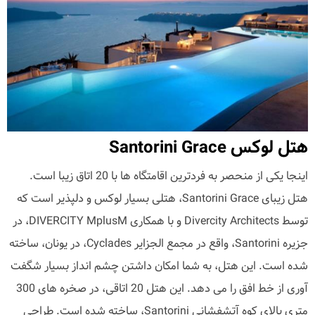
هتل لوکس Santorini Grace
اینجا یکی از منحصر به فردترین اقامتگاه ها با 20 اتاق زیبا است.
هتل زیبای Santorini Grace، هتلی بسیار لوکس و دلپذیر است که
توسط Divercity Architects و با همکاری DIVERCITY MplusM، در
جزیره Santorini، واقع در مجمع الجزایر Cyclades، در یونان، ساخته
شده است. این هتل، به شما امکان داشتن چشم انداز بسیار شگفت
آوری از خط افق را می دهد. این هتل 20 اتاقی، در صخره های 300
متری بالای کوه آتشفشانی Santorini، ساخته شده است. طراحی