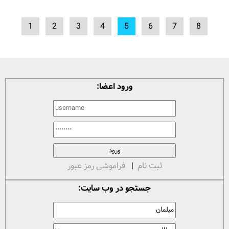
1
2
3
4
5
6
7
8
ورود اعضا:
ثبت نام
|
فراموشی رمز عبور
جستجو در وب سایت: