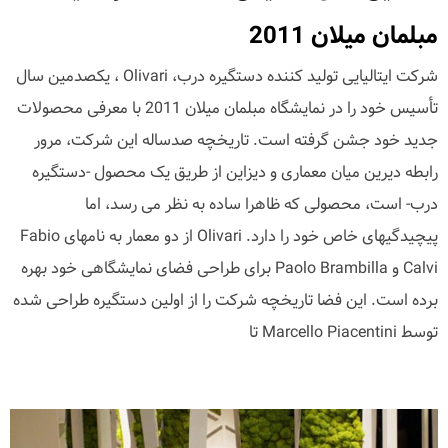
مبلمان میلان 2011
شرکت ایتالیایی تولید کننده دستگیره درب، Olivari ، یکصدمین سال
تأسیس خود را در نمایشگاه مبلمان میلان 2011 با معرفی محصولات
جدید خود جشن گرفته است. تاریخچه صدساله این شرکت، مرور
رابطه دیرین میان معماری و دیزاین از طریق یک محصول -دستگیره
درب- است، محصولی که ظاهرا ساده به نظر می رسد، اما
پیچیدگیهای خاص خود را دارد. Olivari از دو معمار به نامهای Fabio
Calvi و Paolo Brambilla برای طراحی فضای نمایشگاهی خود بهره
برده است. این فضا تاریخچه شرکت را از اولین دستگیره طراحی شده
توسط Marcello Piacentini تا