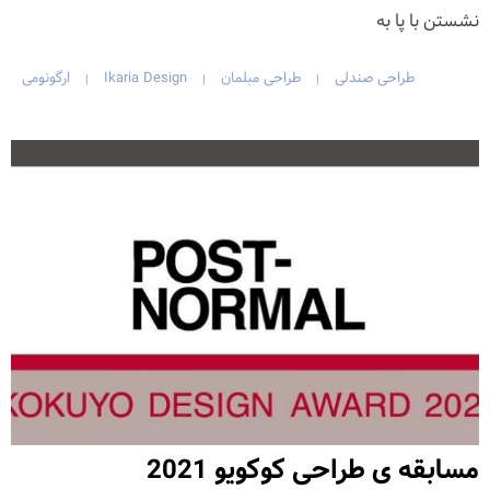
نشستن با پا به
طراحی صندلی
طراحی مبلمان
Ikaria Design
ارگونومی
|
|
|
مسابقه ی طراحی کوکویو 2021