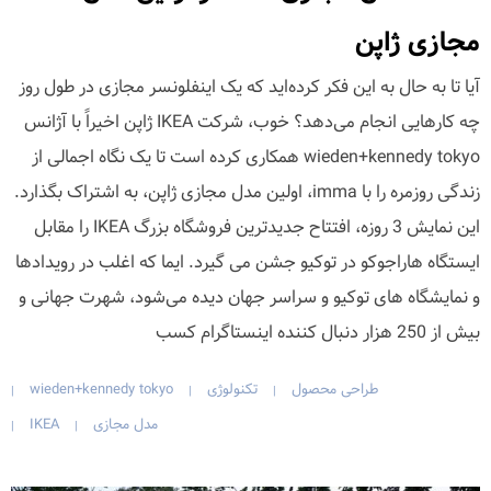
مجازی ژاپن
آیا تا به حال به این فکر کرده‌اید که یک اینفلونسر مجازی در طول روز
چه کارهایی انجام می‌دهد؟ خوب، شرکت IKEA ژاپن اخیراً با آژانس
wieden+kennedy tokyo همکاری کرده است تا یک نگاه اجمالی از
زندگی روزمره را با imma، اولین مدل مجازی ژاپن، به اشتراک بگذارد.
این نمایش 3 روزه، افتتاح جدیدترین فروشگاه بزرگ IKEA را مقابل
ایستگاه هاراجوکو در توکیو جشن می گیرد. ایما که اغلب در رویدادها
و نمایشگاه های توکیو و سراسر جهان دیده می‌شود، شهرت جهانی و
بیش از 250 هزار دنبال کننده اینستاگرام کسب
طراحی محصول
تکنولوژی
wieden+kennedy tokyo
|
|
|
مدل مجازی
IKEA
|
|