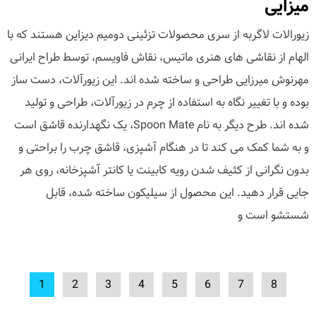
میزایی
زیورالات لاگربه از سری محصولات تزئینی دومیم دیزاین هستند که با
الهام از نقاشی های هنری ماتیس، نقاش فاویسم، توسط طراح ایرانی
مهرنوش میرزایی طراحی و ساخته شده اند. این زیورآلات، دست ساز
بوده و با تغییر نگاه به استفاده از چرم در زیورآلات، طراحی و تولید
شده اند. طرح دیگر به نام Spoon Mate، یک نگهدارنده قاشق است
و به شما کمک می کند تا در هنگام آشپزی، قاشق چرب را براحتی و
بدون نگرانی از کثیف شدن رویه کابینت یا کانتر آشپزخانه، روی هر
جایی قرار دهید. این محصول از سیلیکون ساخته شده، قابل
شستشو است و
1
2
3
4
5
6
7
8