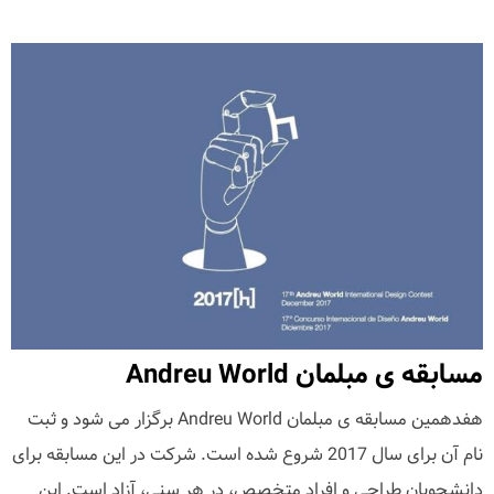
مسابقه ی مبلمان Andreu World
هفدهمین مسابقه ی مبلمان Andreu World برگزار می شود و ثبت
نام آن برای سال 2017 شروع شده است. شرکت در این مسابقه برای
دانشجویان طراحی و افراد متخصص، در هر سنی، آزاد است. این