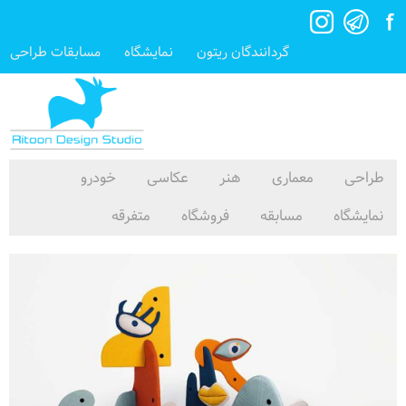
گردانندگان ریتون
نمایشگاه
مسابقات طراحی
طراحی
معماری
هنر
عکاسی
خودرو
نمایشگاه
مسابقه
فروشگاه
متفرقه