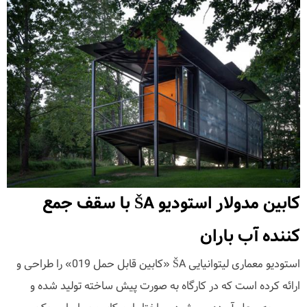
کابین مدولار استودیو ŠA با سقف جمع
کننده آب باران
استودیو معماری لیتوانیایی ŠA «کابین قابل حمل 019» را طراحی و
ارائه کرده است که در کارگاه به صورت پیش ساخته تولید شده و