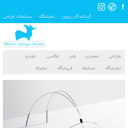
گردانندگان ریتون
نمایشگاه
مسابقات طراحی
طراحی
معماری
هنر
عکاسی
خودرو
نمایشگاه
مسابقه
فروشگاه
متفرقه