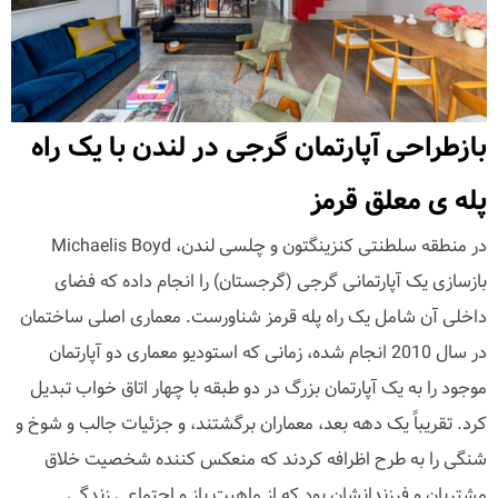
بازطراحی آپارتمان گرجی در لندن با یک راه
پله ی معلق قرمز
در منطقه سلطنتی کنزینگتون و چلسی لندن، Michaelis Boyd
بازسازی یک آپارتمانی گرجی (گرجستان) را انجام داده که فضای
داخلی آن شامل یک راه پله قرمز شناورست. معماری اصلی ساختمان
در سال 2010 انجام شده، زمانی که استودیو معماری دو آپارتمان
موجود را به یک آپارتمان بزرگ در دو طبقه با چهار اتاق خواب تبدیل
کرد. تقریباً یک دهه بعد، معماران برگشتند، و جزئیات جالب و شوخ و
شنگی را به طرح اظرافه کردند که منعکس کننده شخصیت خلاق
مشتریان و فرزندانشان بود که از ماهیت باز و اجتماعی زندگی