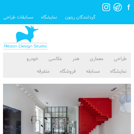
گردانندگان ریتون
نمایشگاه
مسابقات طراحی
طراحی
معماری
هنر
عکاسی
خودرو
نمایشگاه
مسابقه
فروشگاه
متفرقه