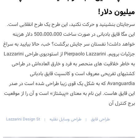
میلیون دلار!
سرجایتان بنشینید و حرکت نکنید، این طرح یک طرح انقلابی است.
این مگا قایق بادبانی در صورت ساخت 500،000،000 دلار هزینه
خواهد داشت! نفستان سر جایش برگشت؟ خب، حالا بیایید به سراغ
جزئیات برویم. Pierpaolo Lazzarini از استودیوی طراحی Lazzarini
به خاطر خلاقیت های منحصر به فرد و خارق العاده‌اش در طراحی
کشتیهای تفریحی معروف است و کانسپت قایق بادبانی
Avanguardia که به شکل یک قوی زیبا طراحی شده است در صدر
این قایق هاست. این نام به معنای «پیشتاز» است و آن را از موقعیت
برج کنترل آن
طراحی قایق
طراحی وسایل نقلیه
Lazzarini Design St
|
|