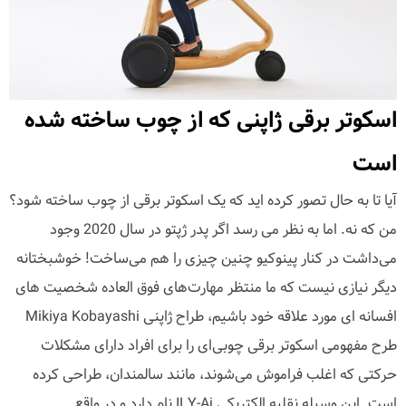
اسکوتر برقی ژاپنی که از چوب ساخته شده
است
آیا تا به حال تصور کرده اید که یک اسکوتر برقی از چوب ساخته شود؟
من که نه. اما به نظر می رسد اگر پدر ژپتو در سال 2020 وجود
می‌داشت در کنار پینوکیو چنین چیزی را هم می‌ساخت! خوشبختانه
دیگر نیازی نیست که ما منتظر مهارت‌های فوق العاده شخصیت های
افسانه ای مورد علاقه خود باشیم، طراح ژاپنی Mikiya Kobayashi
طرح مفهومی اسکوتر برقی چوبی‌ای را برای افراد دارای مشکلات
حرکتی که اغلب فراموش می‌شوند، مانند سالمندان، طراحی کرده
است. این وسیله نقلیه الکتریکی ILY-Ai نام دارد و در واقع