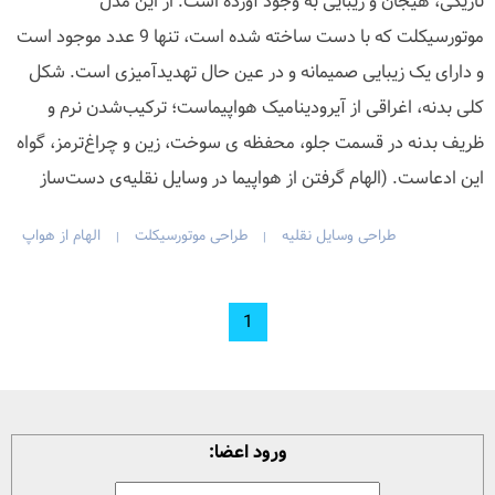
تاریکی، هیجان و زیبایی به وجود آورده است. از این مدل
موتورسیکلت که با دست ساخته شده است، تنها 9 عدد موجود است
و دارای یک زیبایی صمیمانه و در عین حال تهدیدآمیزی است. شکل
کلی بدنه، اغراقی از آیرودینامیک هواپیماست؛ ترکیب‌شدن نرم و
ظریف بدنه در قسمت جلو، محفظه ی سوخت، زین و چراغ‌ترمز، گواه
این ادعاست. (الهام گرفتن از هواپیما در وسایل نقلیه‌ی دست‌ساز
طراحی وسایل نقلیه
طراحی موتورسیکلت
الهام از هواپ
|
|
1
ورود اعضا: