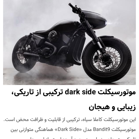
موتورسیکلت dark side ترکیبی از تاریکی،
زیبایی و هیجان
این موتورسیکلت کاملا سیاه، ترکیبی از قابلیت و ظرافت محض است.
موتورسیکلت Bandit9 مدل «Dark Side» هماهنگی متوازنی بین