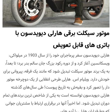
موتور سیکلت برقی هارلی دیویدسون با
باتری های قابل تعویض
هارلی دیویدسون سفر پرماجرای خود را از سال 1903 در میلواکی،
ویسکانسین آغاز کرد و از دوره رکود بزرگ جان سالم بدر برد؛ تا بعداً،
به یک برند موتور سیکلت تبدیل شود که مانند یک فرقه، پیروانی برای
خودش دارد. ویلیام اس. هارلی طرحی انقلابی از یک دوچرخه موتور
دار را تصور کرد و بقیه‌ش به تاریخ پیوست! طی سال‌های گذشته
هارلی دیویدسون توانسته است به یکی از شاخص ترین برند‌های تمام
دوران تبدیل شود. اما اخیراً آنها در برقراری ارتباط با مشتریان جوانی
که «طرفداران هارلی را آدم های