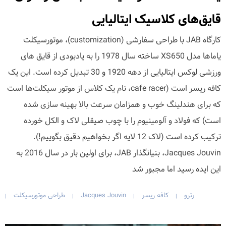
قایق‌های کلاسیک ایتالیایی
کارگاه JAB با طراحی سفارشی (customization)، موتورسیکلت
یاماها مدل XS650 ساخته سال 1978 را به یادبودی از قایق های
ورزشی لوکس ایتالیایی از دهه 1920 و 30 تبدیل کرده است. این یک
کافه ریسر است (cafe racer، نام یک کلاس از موتور سیکلت‌ها است
که برای هندلینگ خوب و همزامان سرعت بالا بهینه سازی شده
است) که فولاد و آلومینیوم را با چوب صیقلی لاک و الکل خورده
ترکیب کرده است (لاک 12 لایه اگر بخواهیم دقیق بگوییم!).
Jacques Jouvin، بنیانگذار JAB، برای اولین بار در سال 2016 به
این ایده رسید اما مجبور شد
رترو
کافه ریسر
Jacques Jouvin
طراحی موتورسیکلت
|
|
|
|