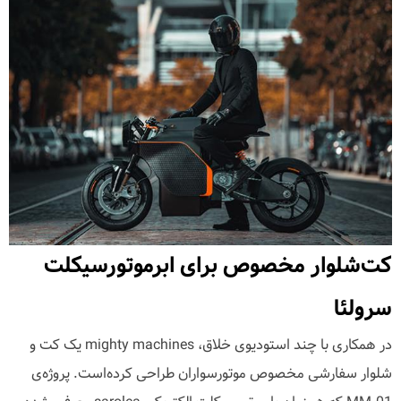
کت‌شلوار مخصوص برای ابرموتورسیکلت
سرولئا
در همکاری با چند استودیوی خلاق، mighty machines یک کت و
شلوار سفارشی مخصوص موتورسواران طراحی کرده‌است. پروژه‌ی