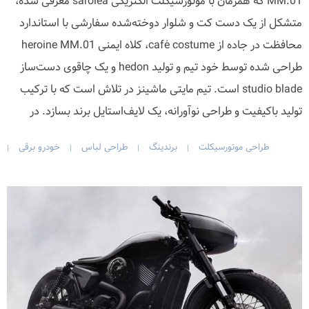
MM.01 که همزمان با موتورسیکلت الکتریکی sarolea معرفی شده،
متشکل از یک دست کت و شلوار دوخته‌شده سفارشی با استاندارد
محافظت در جاده از café costume، کلاه ایمنی heroine MM.01
طراحی شده توسط خود تیم و تولید hedon و یک چاقوی دست‌ساز
studio blade است. تیم مایتی ماشینز در تلاش است که با ترکیب
تولید باکیفیت و طراحی نوآورانه، یک لایف‌استایل برند بسازد. در
طراحی موتورسیکلت
برندینگ
طراحی لباس
خودرو برقی
|
|
|
|