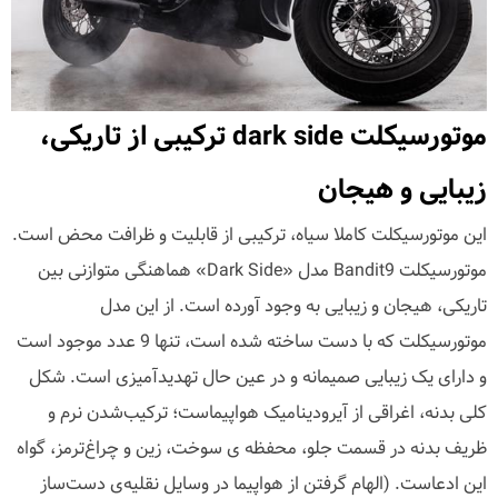
موتورسیکلت dark side ترکیبی از تاریکی،
زیبایی و هیجان
این موتورسیکلت کاملا سیاه، ترکیبی از قابلیت و ظرافت محض است.
موتورسیکلت Bandit9 مدل «Dark Side» هماهنگی متوازنی بین
تاریکی، هیجان و زیبایی به وجود آورده است. از این مدل
موتورسیکلت که با دست ساخته شده است، تنها 9 عدد موجود است
و دارای یک زیبایی صمیمانه و در عین حال تهدیدآمیزی است. شکل
کلی بدنه، اغراقی از آیرودینامیک هواپیماست؛ ترکیب‌شدن نرم و
ظریف بدنه در قسمت جلو، محفظه ی سوخت، زین و چراغ‌ترمز، گواه
این ادعاست. (الهام گرفتن از هواپیما در وسایل نقلیه‌ی دست‌ساز