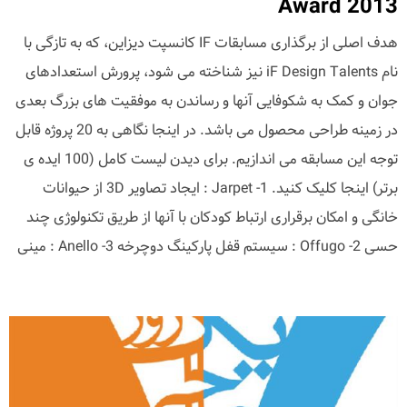
Award 2013
هدف اصلی از برگذاری مسابقات IF کانسپت دیزاین، که به تازگی با
نام iF Design Talents نیز شناخته می شود، پرورش استعدادهای
جوان و کمک به شکوفایی آنها و رساندن به موفقیت های بزرگ بعدی
در زمینه طراحی محصول می باشد. در اینجا نگاهی به 20 پروژه قابل
توجه این مسابقه می اندازیم. برای دیدن لیست کامل (100 ایده ی
برتر) اینجا کلیک کنید. 1- Jarpet : ایجاد تصاویر 3D از حیوانات
خانگی و امکان برقراری ارتباط کودکان با آنها از طریق تکنولوژی چند
حسی 2- Offugo : سیستم قفل پارکینگ دوچرخه 3- Anello : مینی