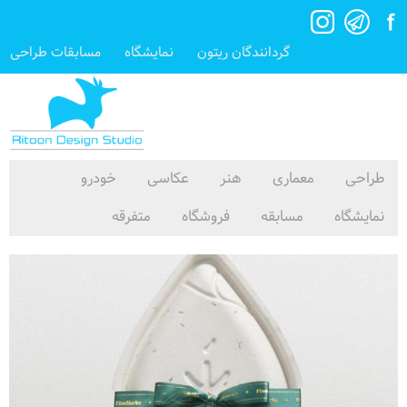
گردانندگان ریتون
نمایشگاه
مسابقات طراحی
طراحی
معماری
هنر
عکاسی
خودرو
نمایشگاه
مسابقه
فروشگاه
متفرقه