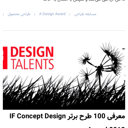
مسابقه طراحی
A Design Award
طراحی محصول
|
|
|
معرفی 100 طرح برتر IF Concept Design