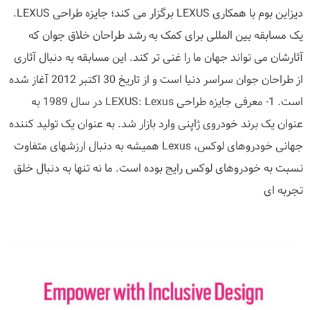
دیزاین بوم با همکاری LEXUS برگزار می کند؛ جایزه طراحی LEXUS.
یک مسابقه بین المللی برای کمک به رشد طراحان خلاق جوان که
آثارشان می تواند جهان ما را غنی تر کند. این مسابقه به دنبال آثاری
از طراحان جوان سراسر دنیا است و از تاریخ 30 اکتبر 2012 آغاز شده
است. 1- معرفی جایزه طراحی LEXUS: Lexus در سال 1989 به
عنوان یک برند خودروی ژاپنی وارد بازار شد. به عنوان یک تولید کننده
جهانی خودروهای لوکس، Lexus همیشه به دنبال ارزشهای متفاوت
نسبت به خودروهای لوکس رایج بوده است. ما نه تنها به دنبال خلق
تجربه ای