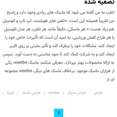
تصفیه شده
اغلب به من گفته می شود که ماسک های زیادی وجود دارد و پاسخ
من تقریباً همیشه این است: «تلفن های هوشمند، لپ تاپ و اتومبیل
هم زیاد هست.» هر ماسکی، دقیقاً مانند هر تلفن، هر مدل اتومبیل
یا هر طراح کفش ورزشیی، به امید آن است که تأثیرات خاص خود را
ایجاد کند، مشکلات خود را برطرف کند و تأثیر مثبتی بر روی کاربر
ایجاد کند و به شرکت کمک کند تا سود مناسبی به دست آورد. سپس
به ارائه محصولات بهتر بپردازد. معرفی میکنم: ماسک weetbe، یکی
از هزاران ماسک موجود. برخلاف ماسک های دیگر، weetbe مجموعه
ای از
طراحی
طراحی مدولار
weetbe
طراحی ماسک
کرونا
|
|
|
|
|
1