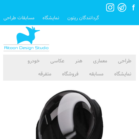
گردانندگان ریتون
نمایشگاه
مسابقات طراحی
طراحی
معماری
هنر
عکاسی
خودرو
نمایشگاه
مسابقه
فروشگاه
متفرقه