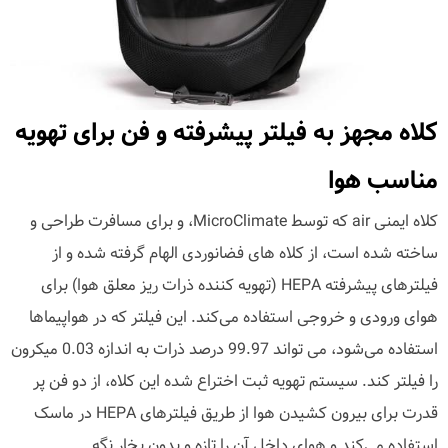
کلاه مجهز به فیلتر پیشرفته و فن برای تهویه
مناسب هوا
کلاه ایمنی air که توسط MicroClimate، و برای مسافرت طراحی و
ساخته شده است، از کلاه های فضانوردی الهام گرفته شده و از
فیلترهای پیشرفته HEPA (تهویه کننده ذرات ریز معلق هوا) برای
هوای ورودی و خروجی استفاده می‌کند. این فیلتر که در هواپیماها
استفاده می‌شود، می تواند 99.97 درصد ذرات به اندازه 0.03 میکرون
را فیلتر کند. سیستم تهویه ثبت اختراع شده این کلاه، از دو فن پر
قدرت برای بیرون کشیدن هوا از طریق فیلترهای HEPA در ماسک
استفاده می‌کند و هوای داخل آن را تازه و بدون بخار نگه