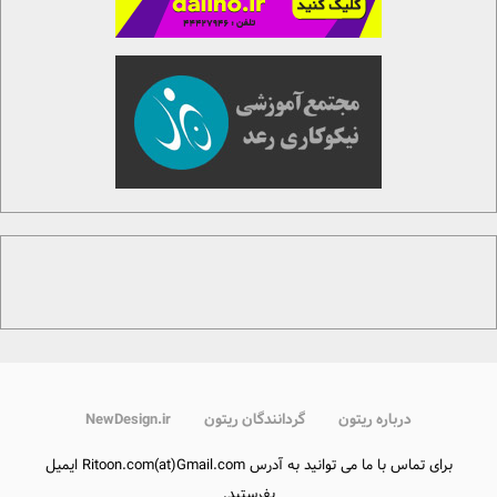
درباره ریتون
گردانندگان ریتون
NewDesign.ir
برای تماس با ما می توانید به آدرس Ritoon.com(at)Gmail.com ایمیل
بفرستید.