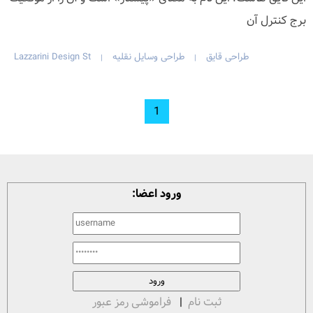
برج کنترل آن
طراحی قایق
طراحی وسایل نقلیه
Lazzarini Design St
|
|
1
ورود اعضا:
ثبت نام
|
فراموشی رمز عبور