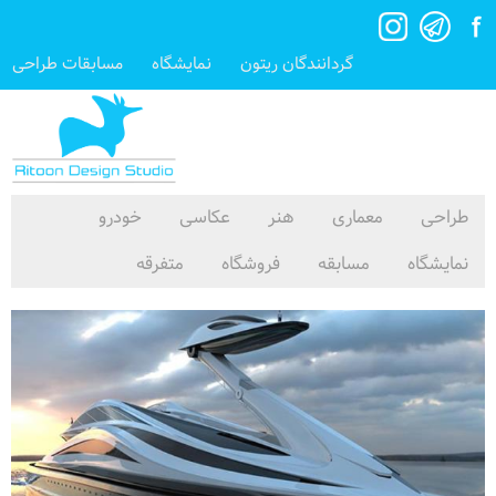
گردانندگان ریتون
نمایشگاه
مسابقات طراحی
طراحی
معماری
هنر
عکاسی
خودرو
نمایشگاه
مسابقه
فروشگاه
متفرقه